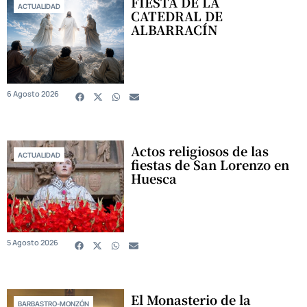
FIESTA DE LA
ACTUALIDAD
CATEDRAL DE
ALBARRACÍN
6 Agosto 2026
Actos religiosos de las
ACTUALIDAD
fiestas de San Lorenzo en
Huesca
5 Agosto 2026
El Monasterio de la
BARBASTRO-MONZÓN