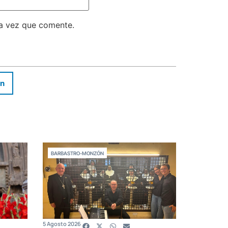
ma vez que comente.
In
BARBASTRO-MONZÓN
5 Agosto 2026