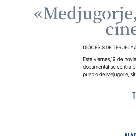
«Medjugorje, 
cin
DIÓCESIS DE TERUEL Y
Este viernes,19 de novi
documental se centra en
pueblo de Mejugorje, si