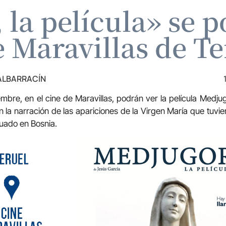
la película» se p
e Maravillas de Te
 ALBARRACÍN
embre, en el cine de Maravillas, podrán ver la película Medjug
 la narración de las apariciones de la Virgen María que tuvier
tuado en Bosnia.