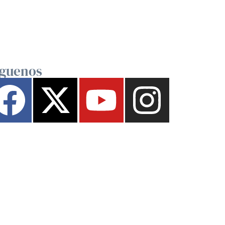
íguenos