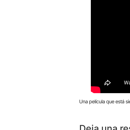
Una película que está sie
Deja una r