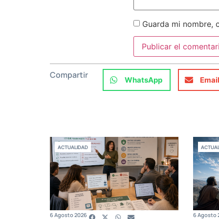
Guarda mi nombre, c
Compartir
WhatsApp
Emai
ACTUALIDAD
ACTUAL
6 Agosto 2026
6 Agosto 