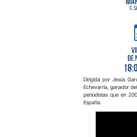
Dirigida por Jesús Ga
Echevarría, ganador del
periodistas que en 20
España.