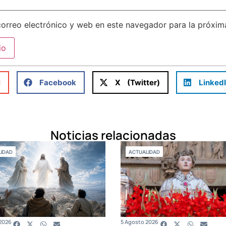
orreo electrónico y web en este navegador para la próxi
l
Facebook
X (Twitter)
Linked
Noticias relacionadas
IDAD
ACTUALIDAD
2026
5 Agosto 2026