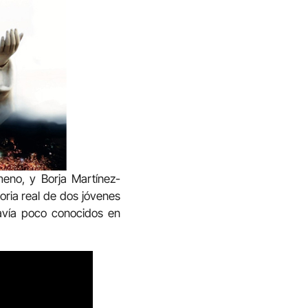
eno, y Borja Martínez-
oria real de dos jóvenes
avía poco conocidos en