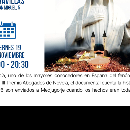
rcía, uno de los mayores conocedores en España del fenóm
 III Premio Abogados de Novela, el documental cuenta la hist
06 son enviados a Medjugorje cuando los hechos eran tod