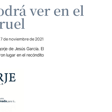
odrá ver en el
ruel
17 de noviembre de 2021
orje de Jesús García. El
on lugar en el recóndito