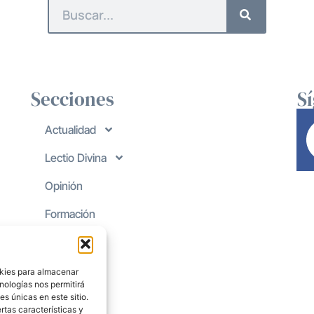
Secciones
S
Actualidad
Lectio Divina
Opinión
Formación
okies para almacenar
nologías nos permitirá
s únicas en este sitio.
rtas características y