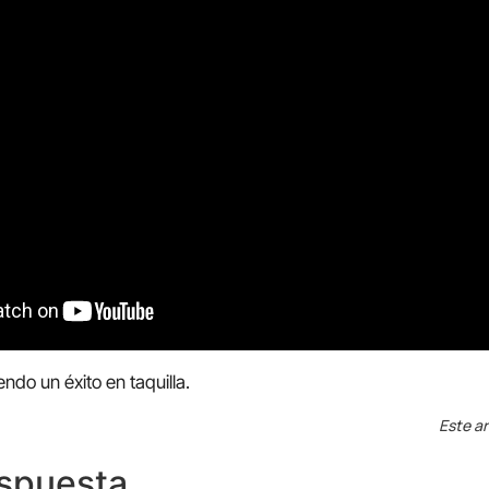
ndo un éxito en taquilla.
Este ar
espuesta