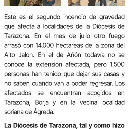
Este es el segundo incendio de gravedad
que afecta a localidades de la Diócesis de
Tarazona. En el mes de julio otro fuego
arrasó con 14.000 hectáreas de la zona del
Alto Jalón. En el de Añón todavía no se
conoce la extensión afectada, pero 1.500
personas han tenido que dejar sus casas y
no saben cuando van a poder regresar. Los
afectados se encuentran acogidos en
Tarazona, Borja y en la vecina localidad
soriana de Ágreda.
La Diócesis de Tarazona, tal y como hizo