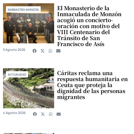
El Monasterio de la
BARBASTRO-MONZÓN
Inmaculada de Monzón
acogió un concierto-
oración con motivo del
VIII Centenario del
Tránsito de San
Francisco de Asís
5 Agosto 2026
Cáritas reclama una
ACTUALIDAD
respuesta humanitaria en
Ceuta que proteja la
dignidad de las personas
migrantes
4 Agosto 2026