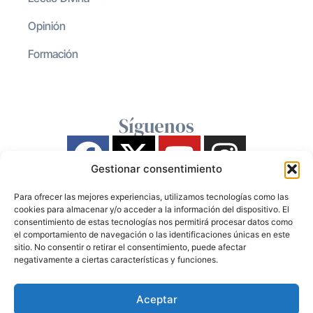
Opinión
Formación
Síguenos
Gestionar consentimiento
Para ofrecer las mejores experiencias, utilizamos tecnologías como las
cookies para almacenar y/o acceder a la información del dispositivo. El
consentimiento de estas tecnologías nos permitirá procesar datos como
el comportamiento de navegación o las identificaciones únicas en este
sitio. No consentir o retirar el consentimiento, puede afectar
negativamente a ciertas características y funciones.
Aceptar