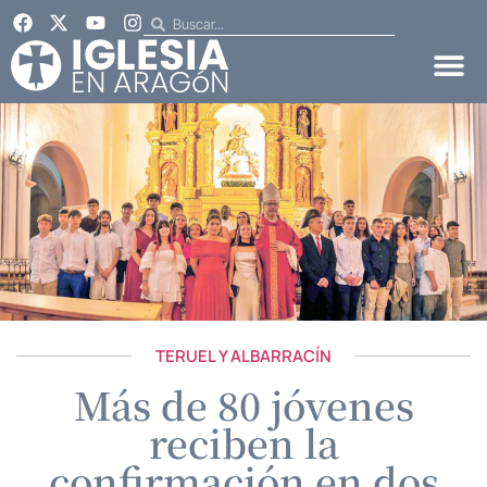
TERUEL Y ALBARRACÍN
Más de 80 jóvenes
reciben la
confirmación en dos