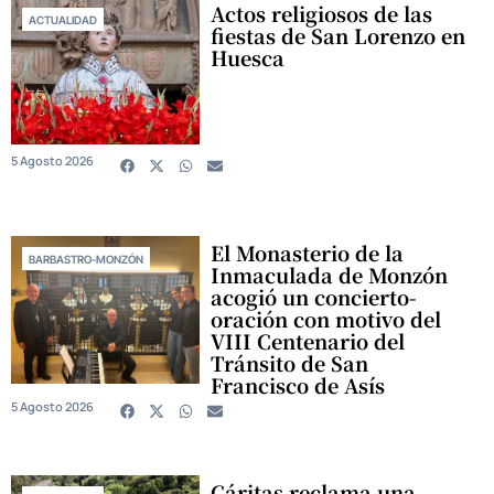
Actos religiosos de las
ACTUALIDAD
fiestas de San Lorenzo en
Huesca
5 Agosto 2026
El Monasterio de la
BARBASTRO-MONZÓN
Inmaculada de Monzón
acogió un concierto-
oración con motivo del
VIII Centenario del
Tránsito de San
Francisco de Asís
5 Agosto 2026
Cáritas reclama una