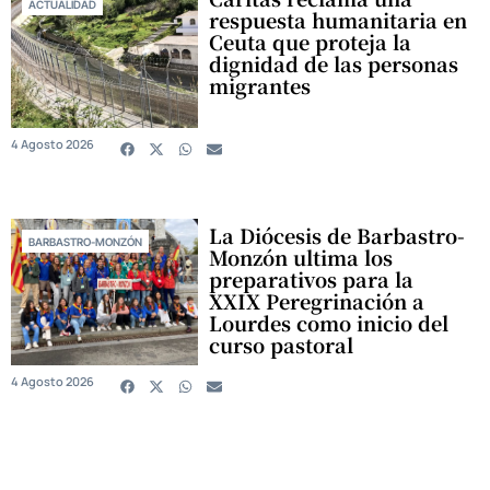
ACTUALIDAD
respuesta humanitaria en
Ceuta que proteja la
dignidad de las personas
migrantes
4 Agosto 2026
La Diócesis de Barbastro-
BARBASTRO-MONZÓN
Monzón ultima los
preparativos para la
XXIX Peregrinación a
Lourdes como inicio del
curso pastoral
4 Agosto 2026