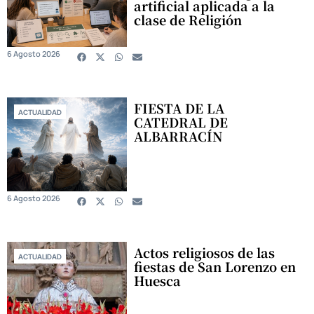
artificial aplicada a la
clase de Religión
6 Agosto 2026
FIESTA DE LA
ACTUALIDAD
CATEDRAL DE
ALBARRACÍN
6 Agosto 2026
Actos religiosos de las
ACTUALIDAD
fiestas de San Lorenzo en
Huesca