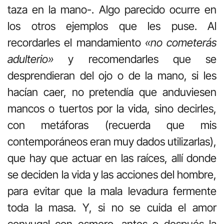
taza en la mano-. Algo parecido ocurre en
los otros ejemplos que les puse. Al
recordarles el mandamiento
«no cometerás
adulterio»
y recomendarles que se
desprendieran del ojo o de la mano, si les
hacían caer, no pretendía que anduviesen
mancos o tuertos por la vida, sino decirles,
con metáforas (recuerda que mis
contemporáneos eran muy dados utilizarlas),
que hay que actuar en las raíces, allí donde
se deciden la vida y las acciones del hombre,
para evitar que la mala levadura fermente
toda la masa. Y, si no se cuida el amor
conyugal con esmero, antes o después la