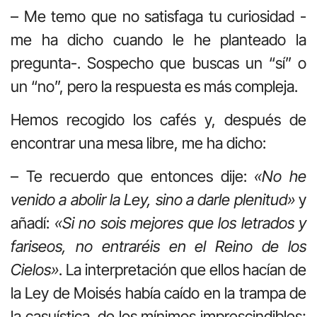
– Me temo que no satisfaga tu curiosidad -
me ha dicho cuando le he planteado la
pregunta-. Sospecho que buscas un “sí” o
un “no”, pero la respuesta es más compleja.
Hemos recogido los cafés y, después de
encontrar una mesa libre, me ha dicho:
– Te recuerdo que entonces dije:
«No he
venido a abolir la Ley, sino a darle plenitud»
y
añadí:
«Si no sois mejores que los letrados y
fariseos, no entraréis en el Reino de los
Cielos»
. La interpretación que ellos hacían de
la Ley de Moisés había caído en la trampa de
la casuística, de los mínimos imprescindibles;