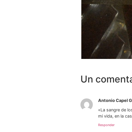
Un comenta
Antonio Capel G
«La sangre de los
mi vida, en la c
Responder