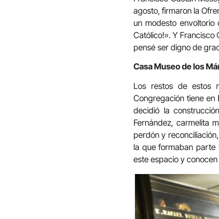
agosto, firmaron la Ofre
un modesto envoltorio d
Católico!». Y Francisco 
pensé ser digno de graci
Casa Museo de los Már
Los restos de estos m
Congregación tiene en B
decidió la construcci
Fernández, carmelita m
perdón y reconciliación,
la que formaban parte 
este espacio y conocen 