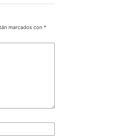
stán marcados con
*