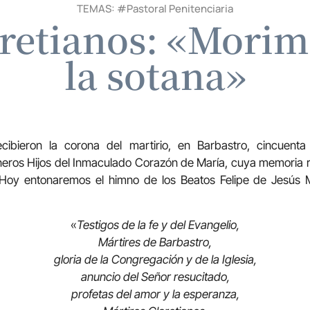
TEMAS: #
Pastoral Penitenciaria
retianos: «Morim
la sotana»
ibieron la corona del martirio, en Barbastro, cincuen
eros Hijos del Inmaculado Corazón de María, cuya memoria re
 Hoy entonaremos el himno de los Beatos Felipe de Jesús
«
Testigos de la fe y del Evangelio,
Mártires de Barbastro,
gloria de la Congregación y de la Iglesia,
anuncio del Señor resucitado,
profetas del amor y la esperanza,