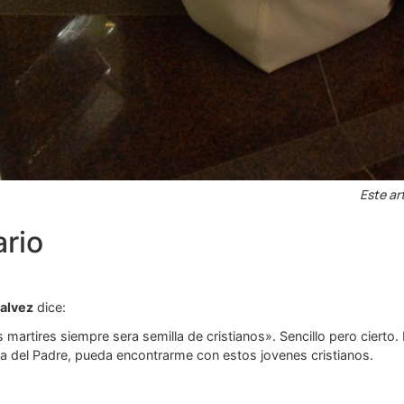
Este art
rio
alvez
dice:
 martires siempre sera semilla de cristianos». Sencillo pero cierto. 
asa del Padre, pueda encontrarme con estos jovenes cristianos.