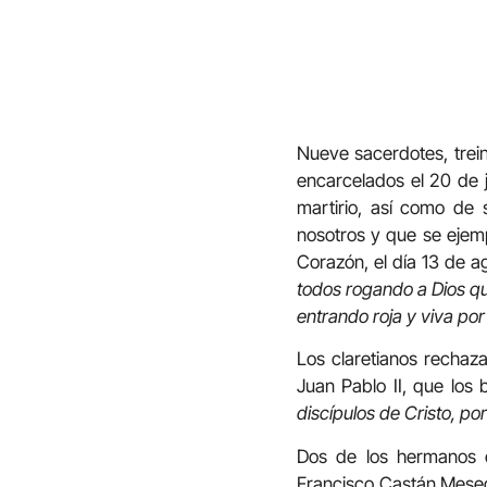
Nueve sacerdotes, trein
encarcelados el 20 de j
martirio, así como de
nosotros y que se ejem
Corazón, el día 13 de a
todos rogando a Dios qu
entrando roja y viva por
Los claretianos rechaza
Juan Pablo II, que los 
discípulos de Cristo, po
Dos de los hermanos c
Francisco Castán Mesegu