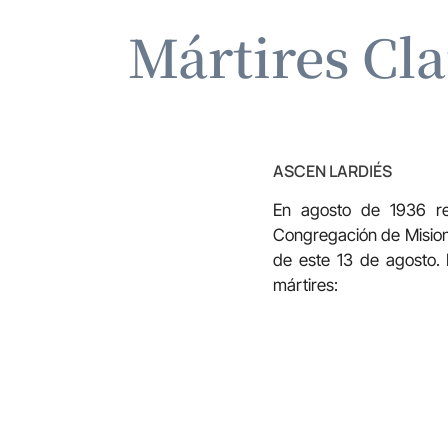
Mártires Cla
ASCEN LARDIÉS
En agosto de 1936 rec
Congregación de Mision
de este 13 de agosto.
mártires: