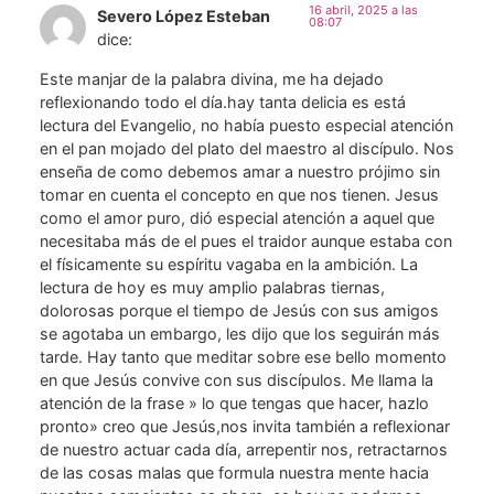
16 abril, 2025 a las
Severo López Esteban
08:07
dice:
Este manjar de la palabra divina, me ha dejado
reflexionando todo el día.hay tanta delicia es está
lectura del Evangelio, no había puesto especial atención
en el pan mojado del plato del maestro al discípulo. Nos
enseña de como debemos amar a nuestro prójimo sin
tomar en cuenta el concepto en que nos tienen. Jesus
como el amor puro, dió especial atención a aquel que
necesitaba más de el pues el traidor aunque estaba con
el físicamente su espíritu vagaba en la ambición. La
lectura de hoy es muy amplio palabras tiernas,
dolorosas porque el tiempo de Jesús con sus amigos
se agotaba un embargo, les dijo que los seguirán más
tarde. Hay tanto que meditar sobre ese bello momento
en que Jesús convive con sus discípulos. Me llama la
atención de la frase » lo que tengas que hacer, hazlo
pronto» creo que Jesús,nos invita también a reflexionar
de nuestro actuar cada día, arrepentir nos, retractarnos
de las cosas malas que formula nuestra mente hacia