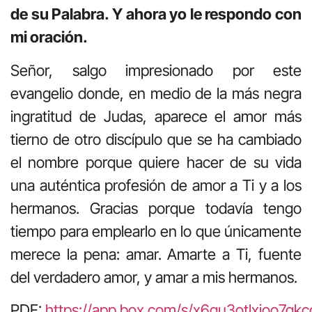
de su Palabra. Y ahora yo le respondo con
mi oración.
Señor, salgo impresionado por este
evangelio donde, en medio de la más negra
ingratitud de Judas, aparece el amor más
tierno de otro discípulo que se ha cambiado
el nombre porque quiere hacer de su vida
una auténtica profesión de amor a Ti y a los
hermanos. Gracias porque todavía tengo
tiempo para emplearlo en lo que únicamente
merece la pena: amar. Amarte a Ti, fuente
del verdadero amor, y amar a mis hermanos.
PDF:
https://app.box.com/s/x6gu3otlxjoo7q