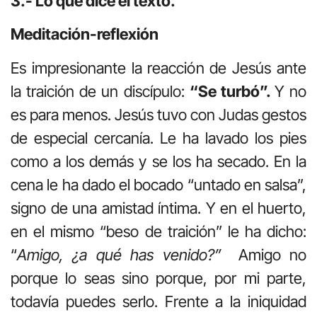
3.- Lo que dice el texto.
Meditación-reflexión
Es impresionante la reacción de Jesús ante
la traición de un discípulo:
“Se turbó”.
Y no
es para menos. Jesús tuvo con Judas gestos
de especial cercanía. Le ha lavado los pies
como a los demás y se los ha secado. En la
cena le ha dado el bocado “untado en salsa”,
signo de una amistad íntima. Y en el huerto,
en el mismo “beso de traición” le ha dicho:
“
Amigo, ¿a qué has venido?”
Amigo no
porque lo seas sino porque, por mi parte,
todavía puedes serlo. Frente a la iniquidad