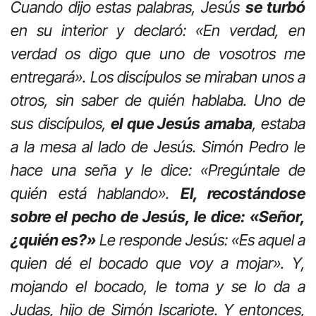
Cuando dijo estas palabras, Jesús
se turbó
en su interior y declaró: «En verdad, en
verdad os digo que uno de vosotros me
entregará». Los discípulos se miraban unos a
otros, sin saber de quién hablaba. Uno de
sus discípulos,
el que Jesús amaba
, estaba
a la mesa al lado de Jesús. Simón Pedro le
hace una seña y le dice: «Pregúntale de
quién está hablando».
El, recostándose
sobre el pecho de Jesús, le dice: «Señor,
¿quién es?»
Le responde Jesús: «Es aquel a
quien dé el bocado que voy a mojar». Y,
mojando el bocado, le toma y se lo da a
Judas, hijo de Simón Iscariote. Y entonces,