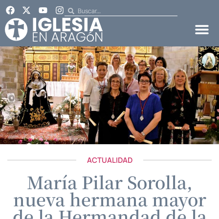
ACTUALIDAD
María Pilar Sorolla,
nueva hermana mayor
de la Hermandad de la