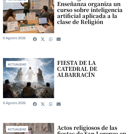
Enseñanza organiza un
curso sobre inteligencia
artificial aplicada a la
clase de Religión
6 Agosto 2026
FIESTA DE LA
ACTUALIDAD
CATEDRAL DE
ALBARRACÍN
6 Agosto 2026
Actos religiosos de las
ACTUALIDAD
fiestas de San Lorenzo en