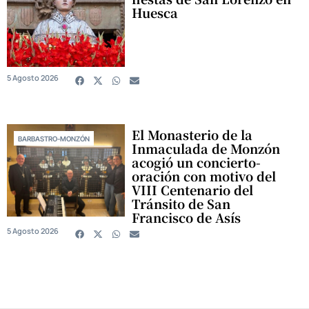
Huesca
5 Agosto 2026
El Monasterio de la
BARBASTRO-MONZÓN
Inmaculada de Monzón
acogió un concierto-
oración con motivo del
VIII Centenario del
Tránsito de San
Francisco de Asís
5 Agosto 2026