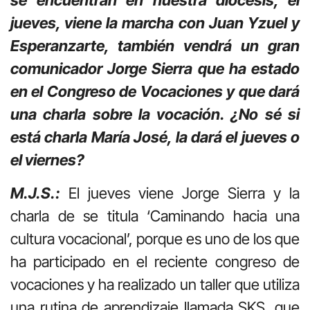
se encuentran en nuestra diócesis, el
jueves, viene la marcha con Juan Yzuel y
Esperanzarte, también vendrá un gran
comunicador Jorge Sierra que ha estado
en el Congreso de Vocaciones y que dará
una charla sobre la vocación. ¿No sé si
está charla María José, la dará el jueves o
el viernes?
M.J.S.:
El jueves viene Jorge Sierra y la
charla de se titula ‘Caminando hacia una
cultura vocacional’, porque es uno de los que
ha participado en el reciente congreso de
vocaciones y ha realizado un taller que utiliza
una rutina de aprendizaje llamada SKS, que