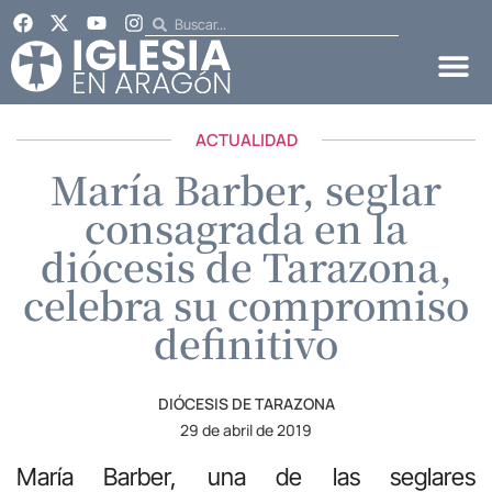
ACTUALIDAD
María Barber, seglar
consagrada en la
diócesis de Tarazona,
celebra su compromiso
definitivo
DIÓCESIS DE TARAZONA
29 de abril de 2019
María Barber, una de las seglares