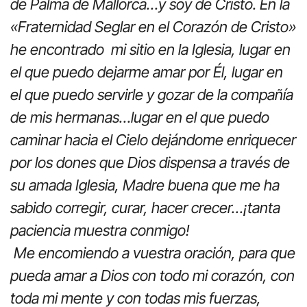
de Palma de Mallorca…y soy de Cristo. En la
«Fraternidad Seglar en el Corazón de Cristo»
he encontrado
mi sitio en la Iglesia, lugar en
el que puedo dejarme amar por Él, lugar en
el que puedo servirle y gozar de la compañía
de mis hermanas…lugar en el
que puedo
caminar hacia el Cielo dejándome enriquecer
por los dones que Dios dispensa a través de
su amada Iglesia, Madre buena que me ha
sabido
corregir, curar, hacer crecer…¡tanta
paciencia muestra conmigo!
Me encomiendo a vuestra oración, para que
pueda amar a Dios con todo mi corazón, con
toda mi mente y con todas mis fuerzas,