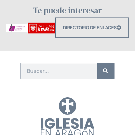
Te puede interesar
DIRECTORIO DE ENLACES