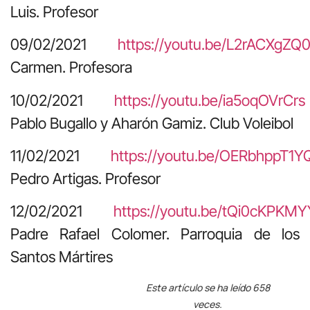
Luis. Profesor
09/02/2021
https://youtu.be/L2rACXgZQ
Carmen. Profesora
10/02/2021
https://youtu.be/ia5oqOVrCrs
Pablo Bugallo y Aharón Gamiz. Club Voleibol
11/02/2021
https://youtu.be/OERbhppT1Y
Pedro Artigas. Profesor
12/02/2021
https://youtu.be/tQi0cKPKMY
Padre Rafael Colomer. Parroquia de los
Santos Mártires
Este artículo se ha leído 658
veces.