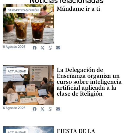
Noticias relacionadas
Mándame ir a ti
BARBASTRO-MONZÓN
8 Agosto 2026
La Delegación de
ACTUALIDAD
Enseñanza organiza un
curso sobre inteligencia
artificial aplicada a la
clase de Religión
6 Agosto 2026
FIESTA DE LA
ACTUALIDAD