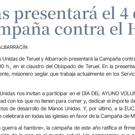
 presentará el 4 
ampaña contra el
 ALBARRACÍN
 Unidas de Teruel y Albarracín presentará la Campaña contra
30 h., en el claustro del Obispado de Teruel. En la presen
ente, misionero seglar que trabaja actualmente en los Servi
nidas nos invitan a participar en el DÍA DEL AYUNO VOLUNT
ad con los que no tienen para comer y, dedicar el importe d
ctos de desarrollo de Manos Unidas. Y, por último, a la EU
 celebrará en todas las iglesias en favor de la Campaña de 
la guerra al hambre», la campaña de este año ratifica el fi