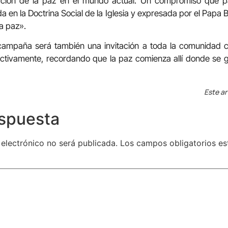
cción de la paz en el mundo actual. Un compromiso que p
 en la Doctrina Social de la Iglesia y expresada por el Papa 
la paz».
campaña será también una invitación a toda la comunidad cr
activamente, recordando que la paz comienza allí donde se 
Este ar
espuesta
 electrónico no será publicada.
Los campos obligatorios e