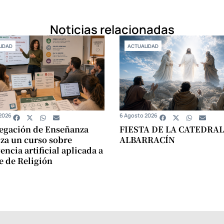
Noticias relacionadas
IDAD
ACTUALIDAD
2026
6 Agosto 2026
egación de Enseñanza
FIESTA DE LA CATEDRAL
za un curso sobre
ALBARRACÍN
encia artificial aplicada a
se de Religión