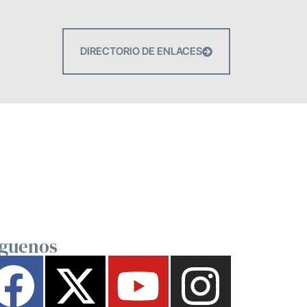
DIRECTORIO DE ENLACES
íguenos