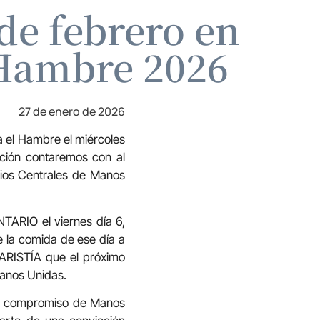
de febrero en
 Hambre 2026
27 de enero de 2026
 el Hambre el miércoles
tación contaremos con al
cios Centrales de Manos
ARIO el viernes día 6,
e la comida de ese día a
CARISTÍA que el próximo
Manos Unidas.
rme compromiso de Manos