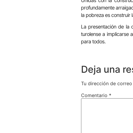
Unidas con la constru
profundamente arraigada
la pobreza es construir 
La presentación de la 
turolense a implicarse 
para todos.
Deja una r
Tu dirección de correo
Comentario
*