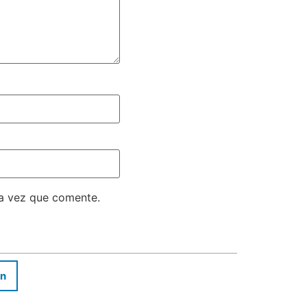
ma vez que comente.
In