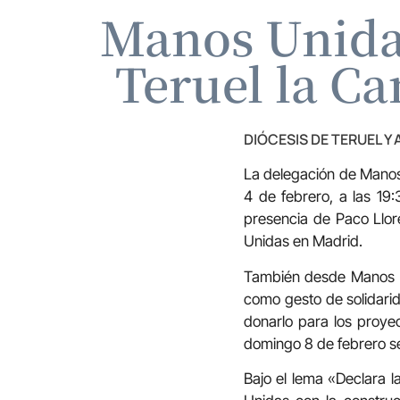
Manos Unidas
Teruel la C
DIÓCESIS DE TERUEL Y
La delegación de Manos
4 de febrero, a las 19:
presencia de Paco Llor
Unidas en Madrid.
También desde Manos U
como gesto de solidarid
donarlo para los proye
domingo 8 de febrero se
Bajo el lema «Declara 