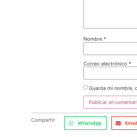
Nombre
*
Correo electrónico
*
Guarda mi nombre, c
Compartir
WhatsApp
Emai