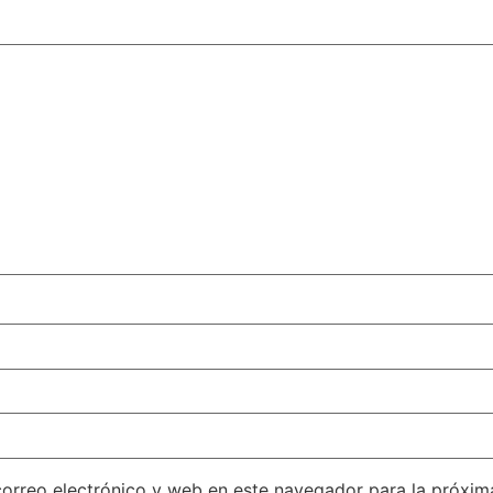
orreo electrónico y web en este navegador para la próxi