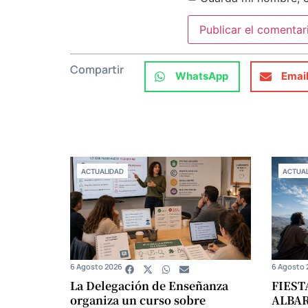
Compartir
WhatsApp
Emai
ACTUALIDAD
ACTUAL
6 Agosto 2026
6 Agosto 
La Delegación de Enseñanza
FIEST
organiza un curso sobre
ALBA