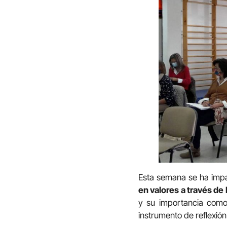
Esta semana se ha impar
en valores a través de 
y su importancia como
instrumento de reflexión