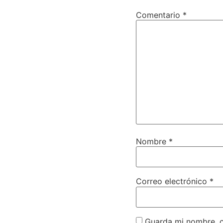
Comentario
*
Nombre
*
Correo electrónico
*
Guarda mi nombre, c