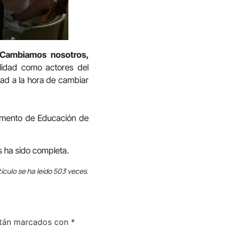
 Cambiamos nosotros,
lidad como actores del
dad a la hora de cambiar
tamento de Educación de
s ha sido completa.
tículo se ha leído 503 veces.
stán marcados con
*