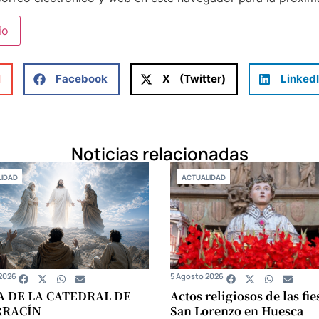
l
Facebook
X (Twitter)
Linked
Noticias relacionadas
IDAD
ACTUALIDAD
2026
5 Agosto 2026
A DE LA CATEDRAL DE
Actos religiosos de las fie
RRACÍN
San Lorenzo en Huesca