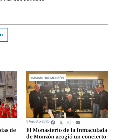
In
BARBASTRO-MONZÓN
5 Agosto 2026
stas de
El Monasterio de la Inmaculada
de Monzón acogió un concierto-