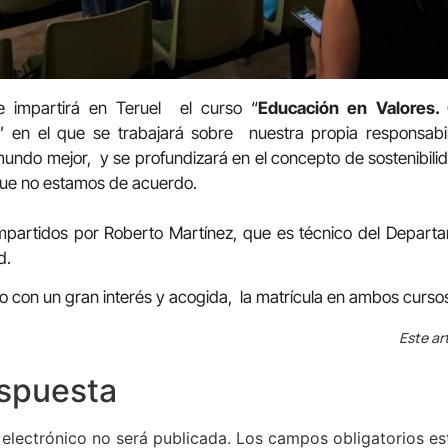
 impartirá en Teruel el curso “
Educación en Valores.
” en el que se trabajará sobre nuestra propia responsabi
ndo mejor, y se profundizará en el concepto de sostenibili
 que no estamos de acuerdo.
mpartidos por Roberto Martínez, que es técnico del Depar
d.
 con un gran interés y acogida, la matrícula en ambos curso
Este ar
espuesta
 electrónico no será publicada.
Los campos obligatorios e