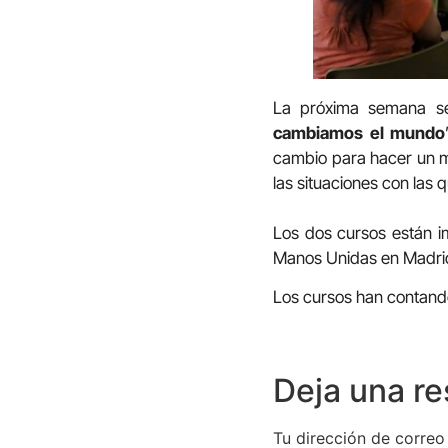
La próxima semana se
cambiamos el mundo
cambio para hacer un mu
las situaciones con las
Los dos cursos están i
Manos Unidas en Madri
Los cursos han contando
Deja una r
Tu dirección de correo