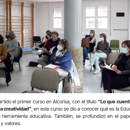
tido el primer curso en Alcorisa, con el título
“Lo que cuent
la creatividad”
; en este curso se dio a conocer qué es la Edu
 herramienta educativa. También, se profundizó en el pap
 y valores.