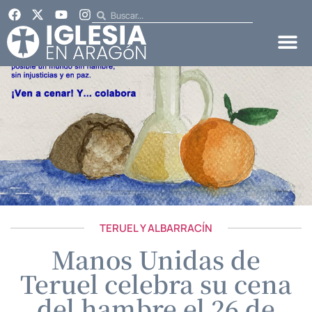
TERUEL Y ALBARRACÍN
Manos Unidas de
Teruel celebra su cena
del hambre el 26 de