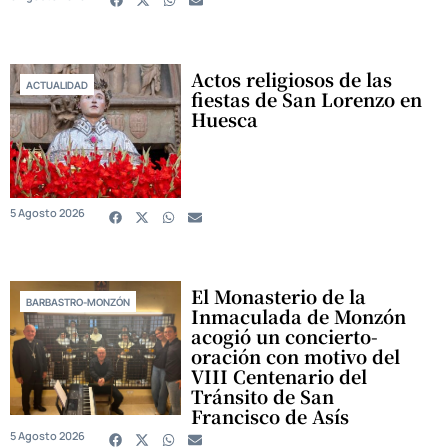
Actos religiosos de las
ACTUALIDAD
fiestas de San Lorenzo en
Huesca
5 Agosto 2026
El Monasterio de la
BARBASTRO-MONZÓN
Inmaculada de Monzón
acogió un concierto-
oración con motivo del
VIII Centenario del
Tránsito de San
Francisco de Asís
5 Agosto 2026