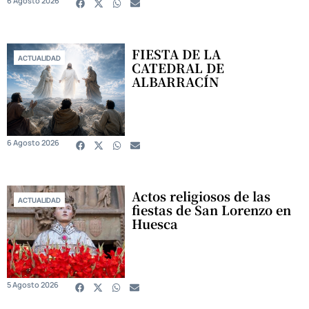
6 Agosto 2026
FIESTA DE LA
ACTUALIDAD
CATEDRAL DE
ALBARRACÍN
6 Agosto 2026
Actos religiosos de las
ACTUALIDAD
fiestas de San Lorenzo en
Huesca
5 Agosto 2026