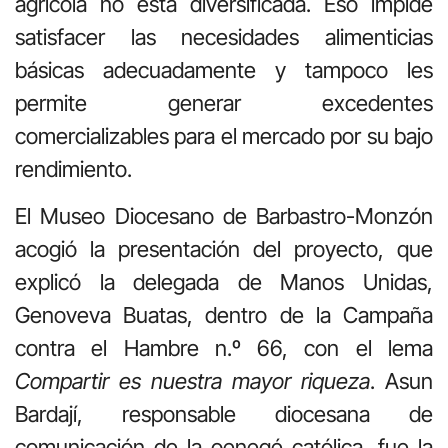
agrícola no está diversificada. Eso impide
satisfacer las necesidades alimenticias
básicas adecuadamente y tampoco les
permite generar excedentes
comercializables para el mercado por su bajo
rendimiento.
El Museo Diocesano de Barbastro-Monzón
acogió la presentación del proyecto, que
explicó la delegada de Manos Unidas,
Genoveva Buatas, dentro de la Campaña
contra el Hambre n.º 66, con el lema
Compartir es nuestra mayor riqueza
. Asun
Bardají, responsable diocesana de
comunicación de la oenegé católica, fue la