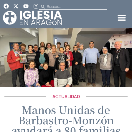
ACTUALIDAD
Manos Unidas de
Barbastro-Monzón
ayudará a 80 familias