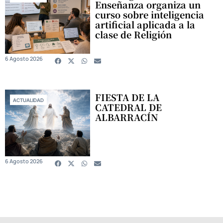
Enseñanza organiza un
curso sobre inteligencia
artificial aplicada a la
clase de Religión
6 Agosto 2026
FIESTA DE LA
ACTUALIDAD
CATEDRAL DE
ALBARRACÍN
6 Agosto 2026