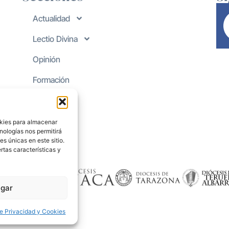
Actualidad
Lectio Divina
Opinión
Formación
okies para almacenar
nologías nos permitirá
s únicas en este sitio.
rtas características y
gar
de Privacidad y Cookies