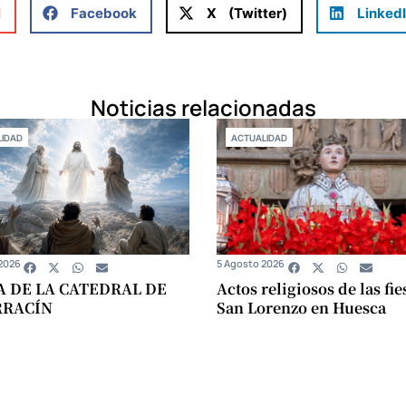
l
Facebook
X (Twitter)
Linked
Noticias relacionadas
IDAD
ACTUALIDAD
2026
5 Agosto 2026
A DE LA CATEDRAL DE
Actos religiosos de las fie
RRACÍN
San Lorenzo en Huesca