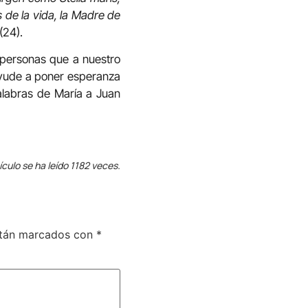
 de la vida, la Madre de
 (24).
 personas que a nuestro
 ayude a poner esperanza
alabras de María a Juan
ículo se ha leído 1182 veces.
stán marcados con
*