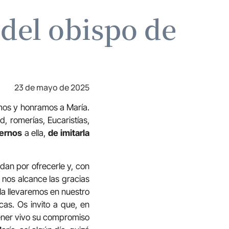
 del obispo de
23 de mayo de 2025
mos y honramos a María.
, romerías, Eucaristías,
ernos
a ella,
de imitarla
an por ofrecerle y, con
 nos alcance las gracias
la llevaremos en nuestro
cas. Os invito a que, en
tener vivo su compromiso