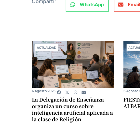
Compartir
WhatsApp
Emai
ACTUALIDAD
ACTUAL
6 Agosto 2026
6 Agosto 
La Delegación de Enseñanza
FIEST
organiza un curso sobre
ALBA
inteligencia artificial aplicada a
la clase de Religión