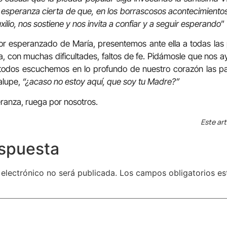
la esperanza cierta de que, en los borrascosos acontecimientos
xilio, nos sostiene y nos invita a confiar y a seguir esperando
”
 esperanzado de María, presentemos ante ella a todas las
a, con muchas dificultades, faltos de fe. Pidámosle que nos
todos escuchemos en lo profundo de nuestro corazón las p
alupe,
“¿acaso no estoy aquí, que soy tu Madre?”
ranza, ruega por nosotros.
Este art
espuesta
 electrónico no será publicada.
Los campos obligatorios e