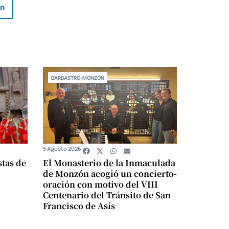
In
BARBASTRO-MONZÓN
5 Agosto 2026
stas de
El Monasterio de la Inmaculada
de Monzón acogió un concierto-
oración con motivo del VIII
Centenario del Tránsito de San
Francisco de Asís