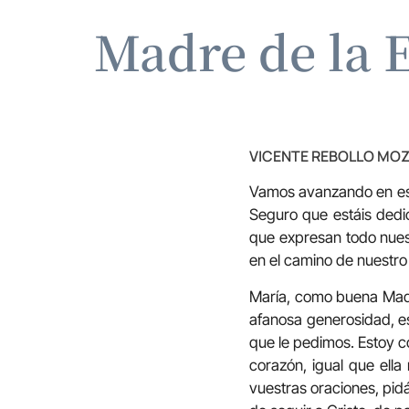
Madre de la E
VICENTE REBOLLO MO
Vamos avanzando en est
Seguro que estáis dedic
que expresan todo nuest
en el camino de nuestro
María, como buena Madr
afanosa generosidad, es
que le pedimos. Estoy 
corazón, igual que ella
vuestras oraciones, pid