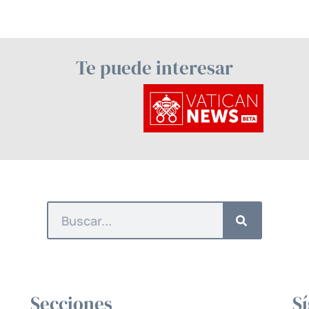
Te puede interesar
Secciones
S