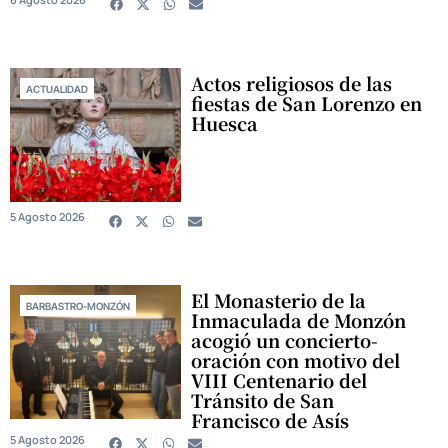
Actos religiosos de las
ACTUALIDAD
fiestas de San Lorenzo en
Huesca
5 Agosto 2026
El Monasterio de la
BARBASTRO-MONZÓN
Inmaculada de Monzón
acogió un concierto-
oración con motivo del
VIII Centenario del
Tránsito de San
Francisco de Asís
5 Agosto 2026