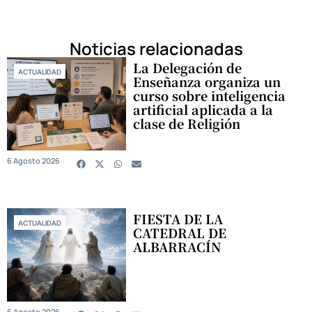
Noticias relacionadas
La Delegación de
ACTUALIDAD
Enseñanza organiza un
curso sobre inteligencia
artificial aplicada a la
clase de Religión
6 Agosto 2026
FIESTA DE LA
ACTUALIDAD
CATEDRAL DE
ALBARRACÍN
6 Agosto 2026