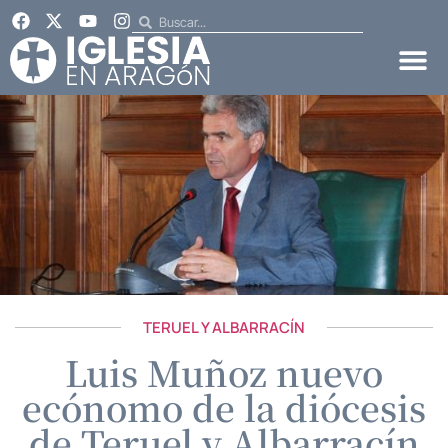
TERUEL Y ALBARRACÍN
Luis Muñoz nuevo
ecónomo de la diócesis
de Teruel y Albarracín