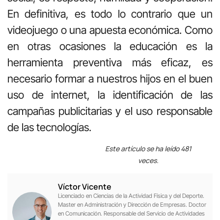
En definitiva, es todo lo contrario que un
videojuego o una apuesta económica. Como
en otras ocasiones la educación es la
herramienta preventiva más eficaz, es
necesario formar a nuestros hijos en el buen
uso de internet, la identificación de las
campañas publicitarias y el uso responsable
de las tecnologías.
Este artículo se ha leído 481
veces.
Víctor Vicente
Licenciado en Ciencias de la Actividad Física y del Deporte.
Master en Administración y Dirección de Empresas. Doctor
en Comunicación. Responsable del Servicio de Actividades