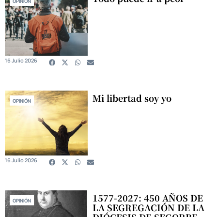
OPINIÓN
16 Julio 2026
Mi libertad soy yo
OPINIÓN
16 Julio 2026
1577-2027: 450 AÑOS DE
OPINIÓN
LA SEGREGACIÓN DE LA
DIÓCESIS DE SEGORBE-