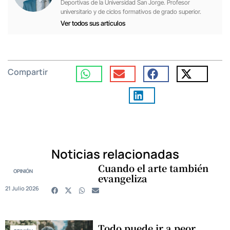
Deportivas de la Universidad San Jorge. Profesor
universitario y de ciclos formativos de grado superior.
Ver todos sus artículos
Compartir
Noticias relacionadas
Cuando el arte también
OPINIÓN
evangeliza
21 Julio 2026
Todo puede ir a peor