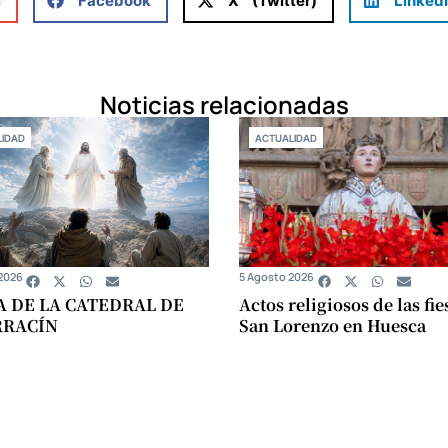
l
Facebook
X (Twitter)
Linked
Noticias relacionadas
IDAD
ACTUALIDAD
2026
5 Agosto 2026
A DE LA CATEDRAL DE
Actos religiosos de las fie
RRACÍN
San Lorenzo en Huesca