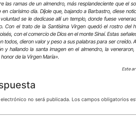
tre las ramas de un almendro, más resplandeciente que el so
 en clarísimo día. Díjole que, bajando a Barbastro, diese noti
 voluntad se le dedicase allí un templo, donde fuese vener
 Con el trato de la Santísima Virgen quedó el rostro del 
oisés, con el comercio de Dios en el monte Sinaí. Estas señale
an todos, dieron valor y peso a sus palabras para ser creído. A
n y hallando la santa imagen en el almendro, la veneraron,
n honor de la Virgen María».
Este ar
espuesta
 electrónico no será publicada.
Los campos obligatorios e