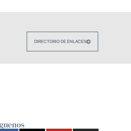
DIRECTORIO DE ENLACES
íguenos