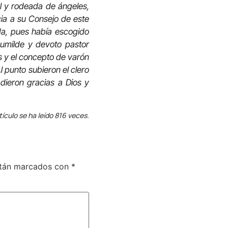
l y rodeada de ángeles,
cia a su Consejo de este
ada, pues había escogido
humilde y devoto pastor
s y el concepto de varón
l punto subieron el clero
 dieron gracias a Dios y
tículo se ha leído 816 veces.
stán marcados con
*