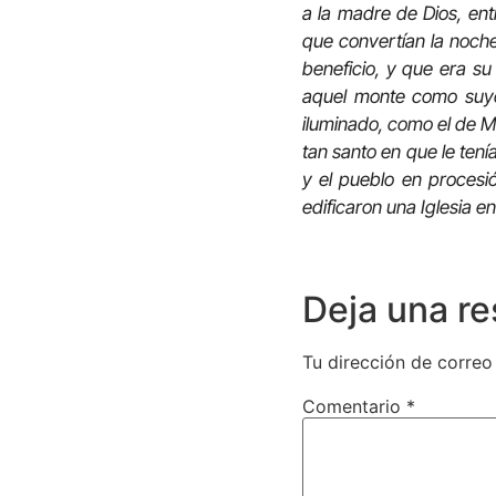
a la madre de Dios, en
que convertían la noche
beneficio, y que era su
aquel monte como suyo.
iluminado, como el de M
tan santo en que le tení
y el pueblo en procesió
edificaron una Iglesia e
Deja una r
Tu dirección de correo
Comentario
*