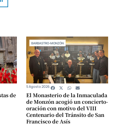
In
BARBASTRO-MONZÓN
5 Agosto 2026
stas de
El Monasterio de la Inmaculada
de Monzón acogió un concierto-
oración con motivo del VIII
Centenario del Tránsito de San
Francisco de Asís