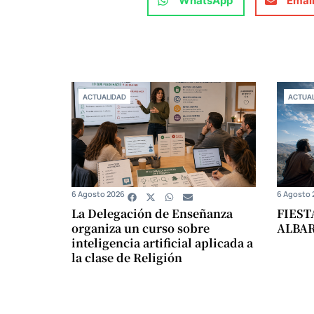
WhatsApp
Emai
ACTUALIDAD
ACTUAL
6 Agosto 2026
6 Agosto 
La Delegación de Enseñanza
FIEST
organiza un curso sobre
ALBA
inteligencia artificial aplicada a
la clase de Religión