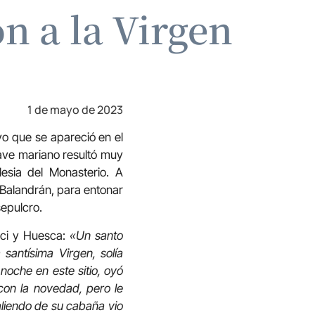
on a la Virgen
1 de mayo de 2023
eyo que se apareció en el
lave mariano resultó muy
lesia del Monasterio. A
 Balandrán, para entonar
sepulcro.
Faci y Huesca:
«Un santo
santísima Virgen, solía
oche en este sitio, oyó
on la novedad, pero le
aliendo de su cabaña vio