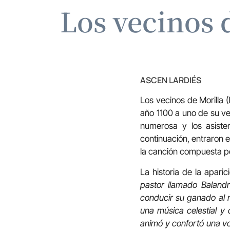
Los vecinos d
ASCEN LARDIÉS
Los vecinos de Morilla (
año 1100 a uno de su ve
numerosa y los asisten
continuación, entraron 
la canción compuesta por
La historia de la apari
pastor llamado Balandr
conducir su ganado al 
una música celestial 
animó y confortó una vo