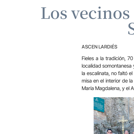
Los vecinos
ASCEN LARDIÉS
Fieles a la tradición, 
localidad somontanesa y
la escalinata, no faltó 
misa en el interior de 
María Magdalena, y el 