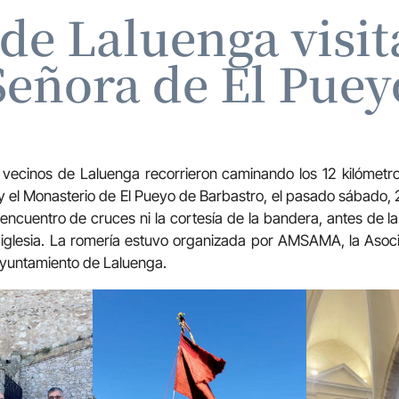
 de Laluenga visit
Señora de El Puey
70 vecinos de Laluenga recorrieron caminando los 12 kilómetr
 el Monasterio de El Pueyo de Barbastro, el pasado sábado, 20
el encuentro de cruces ni la cortesía de la bandera, antes de l
la iglesia. La romería estuvo organizada por AMSAMA, la Aso
Ayuntamiento de Laluenga.