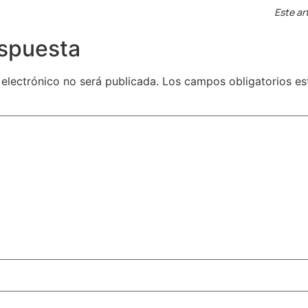
Este ar
espuesta
 electrónico no será publicada.
Los campos obligatorios e