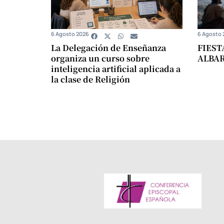
6 Agosto 2026
6 Agosto 
La Delegación de Enseñanza
FIEST
organiza un curso sobre
ALBA
inteligencia artificial aplicada a
la clase de Religión