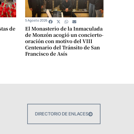
5 Agosto 2026
stas de
El Monasterio de la Inmaculada
de Monzón acogió un concierto-
oración con motivo del VIII
Centenario del Tránsito de San
Francisco de Asís
DIRECTORIO DE ENLACES