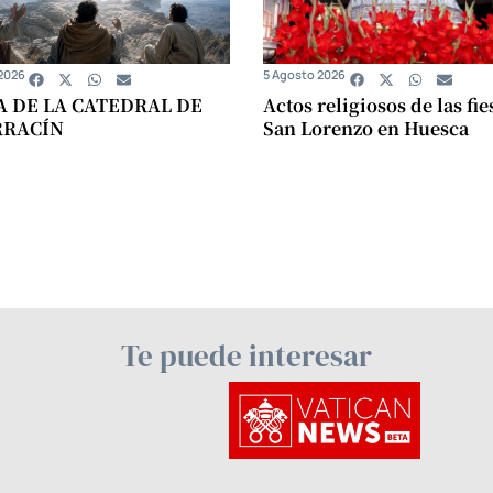
2026
5 Agosto 2026
A DE LA CATEDRAL DE
Actos religiosos de las fie
RRACÍN
San Lorenzo en Huesca
Te puede interesar