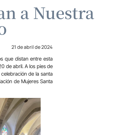
an a Nuestra
o
21 de abril de 2024
os que distan entre esta
 de abril. A los pies de
a celebración de la santa
ciación de Mujeres Santa