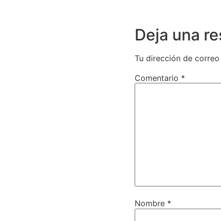
Deja una r
Tu dirección de correo
Comentario
*
Nombre
*