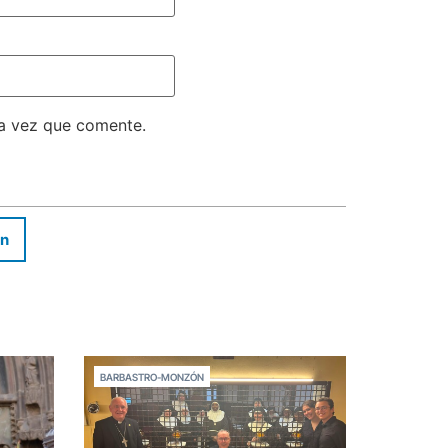
ma vez que comente.
In
BARBASTRO-MONZÓN