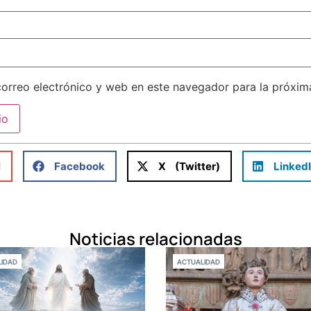
orreo electrónico y web en este navegador para la próxi
l
Facebook
X (Twitter)
Linked
Noticias relacionadas
IDAD
ACTUALIDAD