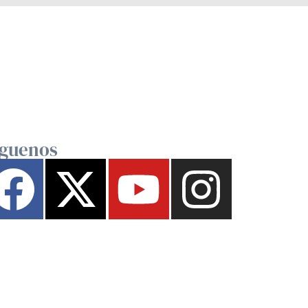
íguenos