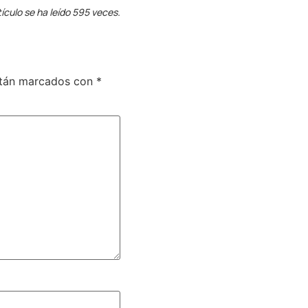
tículo se ha leído 595 veces.
stán marcados con
*