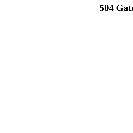
504 Gat