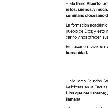
+ Me llamo
Alberto
. So
retos, sueños, y mucha
seminario diocesano d
La formación académica
pueblo de Dios; y esto 
cariño y nos ofrecen su
En resumen,
vivir en 
humanidad.
+ Me llamo Faustino S
Religiosas en la Facul
Dios que me llamaba; 
llamaba.