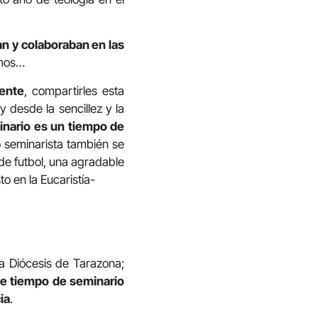
n y colaboraban en las
ermos…
gente
, compartirles esta
 desde la sencillez y la
inario es un tiempo de
seminarista también se
de futbol, una agradable
o en la Eucaristía-
a Diócesis de Tarazona;
te tiempo de seminario
ia
.