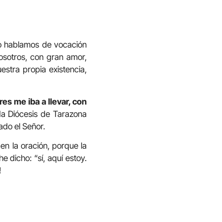
do hablamos de vocación
osotros, con gran amor,
estra propia existencia,
res me iba a llevar, con
da Diócesis de Tarazona
do el Señor.
en la oración, porque la
 dicho: “sí, aquí estoy.
!