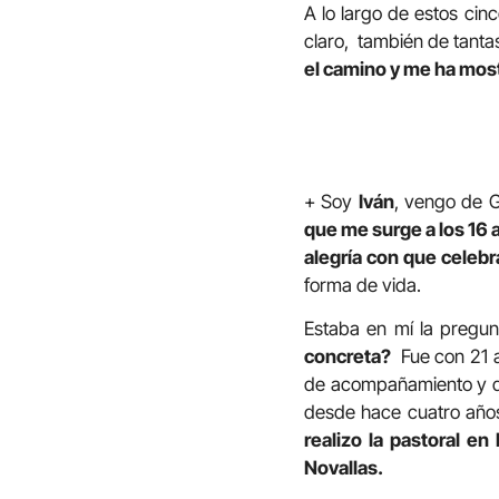
A lo largo de estos cin
claro, también de tantas
el camino y me ha most
+ Soy
Iván
, vengo de 
que me surge a los 16 
alegría con que celebr
forma de vida.
Estaba en mí la pregu
concreta?
Fue con 21 a
de acompañamiento y dis
desde hace cuatro año
realizo la pastoral e
Novallas.