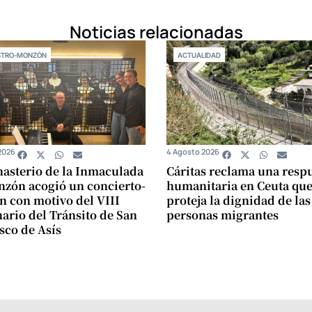
Noticias relacionadas
STRO-MONZÓN
ACTUALIDAD
2026
4 Agosto 2026
asterio de la Inmaculada
Cáritas reclama una resp
zón acogió un concierto-
humanitaria en Ceuta qu
n con motivo del VIII
proteja la dignidad de las
ario del Tránsito de San
personas migrantes
sco de Asís