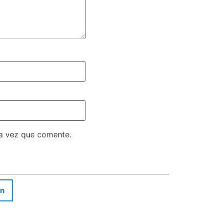
ma vez que comente.
In