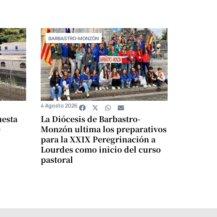
BARBASTRO-MONZÓN
4 Agosto 2026
uesta
La Diócesis de Barbastro-
e
Monzón ultima los preparativos
para la XXIX Peregrinación a
Lourdes como inicio del curso
pastoral