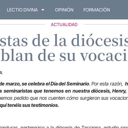
LECTIO DIVINA
OPINIÓN
FORMACIÓN
ACTUALIDAD
stas de la diócesi
blan de su vocac
A
de marzo, se celebra el Día del Seminario
. Por esta razón,
h
s seminaristas que tenemos en nuestra díócesis, Henry, 
hemos pedido que nos cuenten cómo surgieron sus vocacione
quí tenéis sus testimonios.
nduras, pertenezco a la diócesis de Tarazona, estudio sext