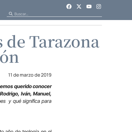
s de Tarazona
ión
11 de marzo de 2019
emos querido conocer
Rodrigo, Iván, Manuel,
s y qué significa para
o año de teología en el