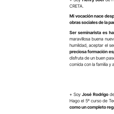
CRETA.
Mi vocación nace desp
obras sociales de la pa
Ser seminarista es ha
maravillosa buena nueva
humildad, aceptar el s
preciosa formación esp
disfruta de un buen pas
comida con la familia y 
+ Soy
José Rodrigo
de
Hago el 5º curso de Te
como un completo regal