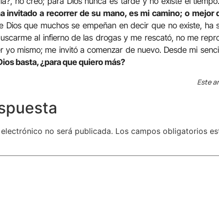
a?, no creo; para Dios nunca es tarde y no existe el tiempo
 invitado a recorrer de su mano, es mi camino; o mejor d
 Dios que muchos se empeñan en decir que no existe, ha 
uscarme al infierno de las drogas y me rescató, no me rep
r yo mismo; me invitó a comenzar de nuevo. Desde mi sencill
Dios basta, ¿para que quiero más?
Este ar
espuesta
 electrónico no será publicada.
Los campos obligatorios e