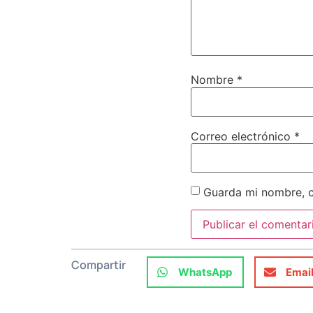
Nombre
*
Correo electrónico
*
Guarda mi nombre, c
Compartir
WhatsApp
Emai