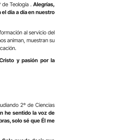
 de Teología .
Alegrías,
el día a día en nuestro
rmación al servicio del
 nos animan, muestran su
ocación.
Cristo y pasión por la
tudiando 2º de Ciencias
 he sentido la voz de
ras, solo sé que Él me