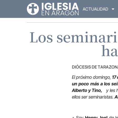
ACTUALIDAD
Los seminari
ha
DIÓCESIS DE TARAZON
El próximo domingo,
17 
un poco más a los sei
Alberto y Tino,
y les 
ellos ser seminaristas.
A
+ Soy
Henry Joel
de Ho