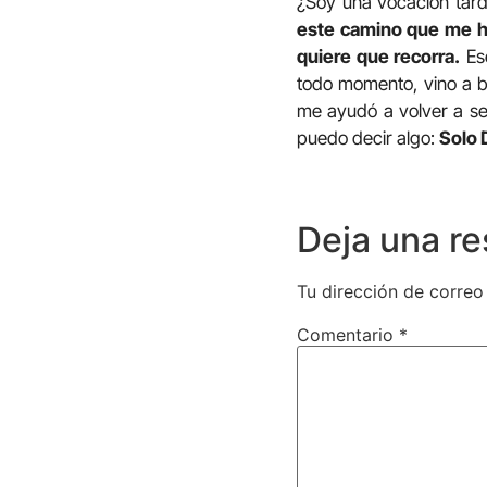
¿Soy una vocación tardí
este camino que me ha
quiere que recorra.
Ese
todo momento, vino a b
me ayudó a volver a se
puedo decir algo:
Solo 
Deja una r
Tu dirección de correo
Comentario
*