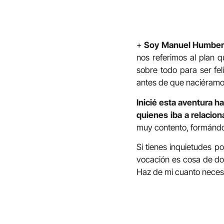
+
Soy Manuel Humber
nos referimos al plan 
sobre todo para ser fel
antes de que naciéramo
Inicié esta aventura ha
quienes iba a relacio
muy contento, formándo
Si tienes inquietudes p
vocación es cosa de dos
Haz de mi cuanto neces