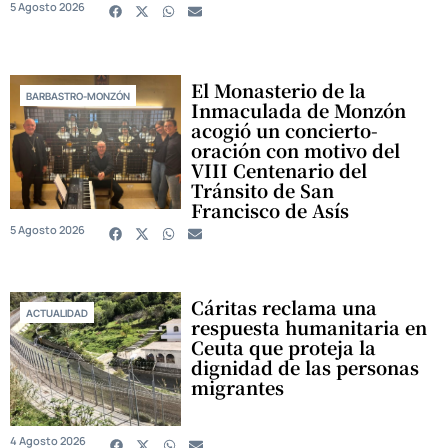
5 Agosto 2026
El Monasterio de la
BARBASTRO-MONZÓN
Inmaculada de Monzón
acogió un concierto-
oración con motivo del
VIII Centenario del
Tránsito de San
Francisco de Asís
5 Agosto 2026
Cáritas reclama una
ACTUALIDAD
respuesta humanitaria en
Ceuta que proteja la
dignidad de las personas
migrantes
4 Agosto 2026