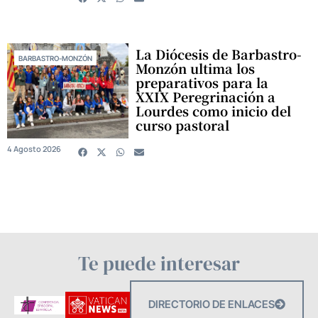
La Diócesis de Barbastro-
BARBASTRO-MONZÓN
Monzón ultima los
preparativos para la
XXIX Peregrinación a
Lourdes como inicio del
curso pastoral
4 Agosto 2026
Te puede interesar
DIRECTORIO DE ENLACES