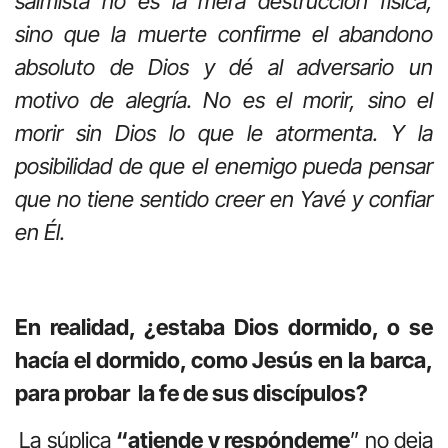
salmista no es la mera destrucción física,
sino que la muerte confirme el abandono
absoluto de Dios y dé al adversario un
motivo de alegría. No es el morir, sino el
morir sin Dios lo que le atormenta. Y la
posibilidad de que el enemigo pueda pensar
que no tiene sentido creer en Yavé y confiar
en Él.
En realidad, ¿estaba Dios dormido, o se
hacía el dormido, como Jesús en la barca,
para probar la fe de sus discípulos?
La súplica
“atiende y respóndeme
” no deja