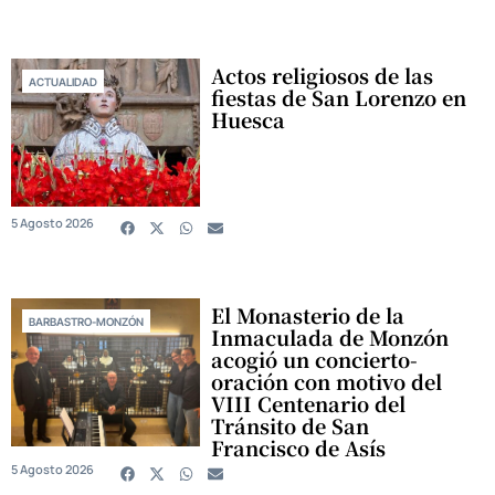
Actos religiosos de las
ACTUALIDAD
fiestas de San Lorenzo en
Huesca
5 Agosto 2026
El Monasterio de la
BARBASTRO-MONZÓN
Inmaculada de Monzón
acogió un concierto-
oración con motivo del
VIII Centenario del
Tránsito de San
Francisco de Asís
5 Agosto 2026