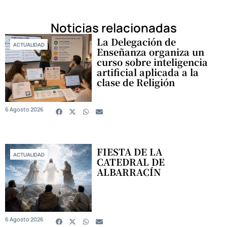
Noticias relacionadas
La Delegación de
ACTUALIDAD
Enseñanza organiza un
curso sobre inteligencia
artificial aplicada a la
clase de Religión
6 Agosto 2026
FIESTA DE LA
ACTUALIDAD
CATEDRAL DE
ALBARRACÍN
6 Agosto 2026