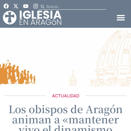
ACTUALIDAD
Los obispos de Aragón
animan a «mantener
vivo el dinamismo