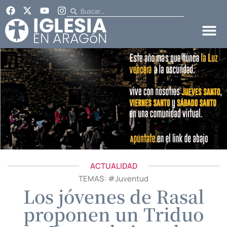
ACTUALIDAD
TEMAS: #
Juventud
Los jóvenes de Rasal
proponen un Triduo