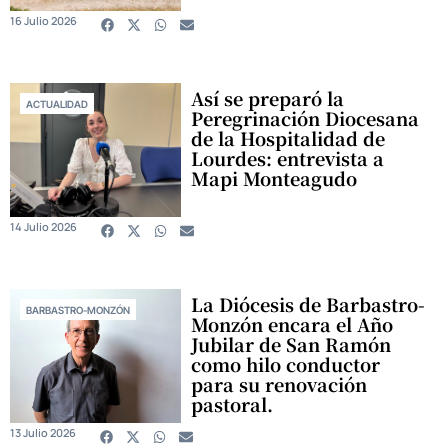
16 Julio 2026
Así se preparó la
ACTUALIDAD
Peregrinación Diocesana
de la Hospitalidad de
Lourdes: entrevista a
Mapi Monteagudo
14 Julio 2026
La Diócesis de Barbastro-
BARBASTRO-MONZÓN
Monzón encara el Año
Jubilar de San Ramón
como hilo conductor
para su renovación
pastoral.
13 Julio 2026