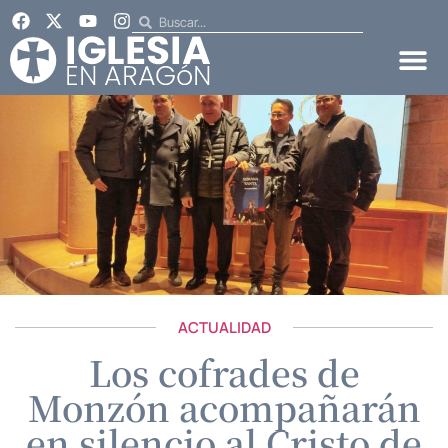
ACTUALIDAD
Los cofrades de
Monzón acompañarán
en silencio al Cristo de