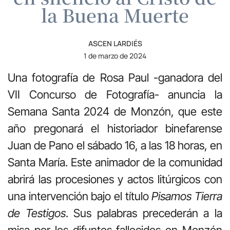
la Buena Muerte
ASCEN LARDIÉS
1 de marzo de 2024
Una fotografía de Rosa Paul -ganadora del
VII Concurso de Fotografía- anuncia la
Semana Santa 2024 de Monzón, que este
año pregonará el historiador binefarense
Juan de Pano el sábado 16, a las 18 horas, en
Santa María. Este animador de la comunidad
abrirá las procesiones y actos litúrgicos con
una intervención bajo el título
Pisamos Tierra
de Testigos
. Sus palabras precederán a la
misa por los difuntos fallecidos en Monzón