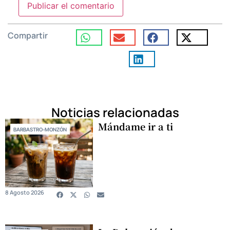
Compartir
Noticias relacionadas
Mándame ir a ti
BARBASTRO-MONZÓN
8 Agosto 2026