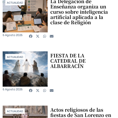
La Delegación de
ACTUALIDAD
Enseñanza organiza un
curso sobre inteligencia
artificial aplicada a la
clase de Religión
6 Agosto 2026
FIESTA DE LA
ACTUALIDAD
CATEDRAL DE
ALBARRACÍN
6 Agosto 2026
Actos religiosos de las
ACTUALIDAD
fiestas de San Lorenzo en