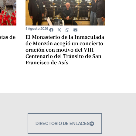
5 Agosto 2026
stas de
El Monasterio de la Inmaculada
de Monzón acogió un concierto-
oración con motivo del VIII
Centenario del Tránsito de San
Francisco de Asís
DIRECTORIO DE ENLACES