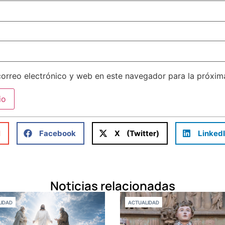
orreo electrónico y web en este navegador para la próxi
l
Facebook
X (Twitter)
Linked
Noticias relacionadas
IDAD
ACTUALIDAD