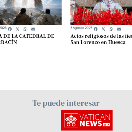
2026
5 Agosto 2026
A DE LA CATEDRAL DE
Actos religiosos de las fie
RRACÍN
San Lorenzo en Huesca
Te puede interesar