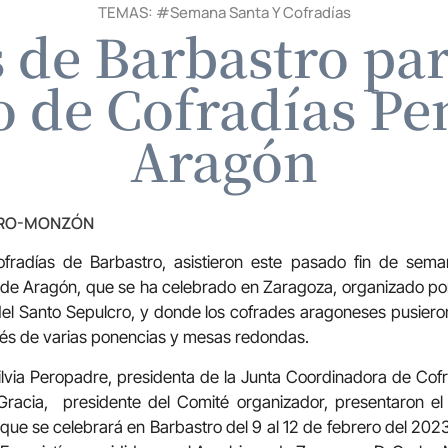
TEMAS: #
Semana Santa Y Cofradías
 de Barbastro par
 de Cofradías Pen
Aragón
TRO-MONZÓN
fradías de Barbastro, asistieron este pasado fin de sem
 de Aragón, que se ha celebrado en Zaragoza, organizado po
del Santo Sepulcro, y donde los cofrades aragoneses pusier
és de varias ponencias y mesas redondas.
Silvia Peropadre, presidenta de la Junta Coordinadora de Co
racia, presidente del Comité organizador, presentaron el
 que se celebrará en Barbastro del 9 al 12 de febrero del 202