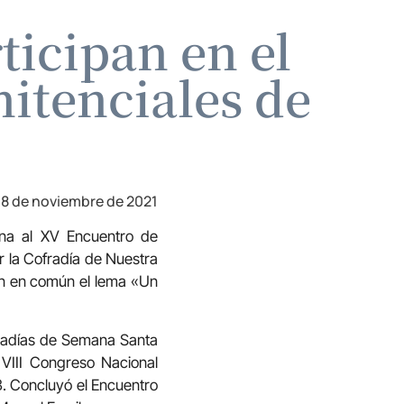
ticipan en el
itenciales de
8 de noviembre de 2021
ana al XV Encuentro de
r la Cofradía de Nuestra
on en común el lema «Un
fradías de Semana Santa
 VIII Congreso Nacional
3. Concluyó el Encuentro