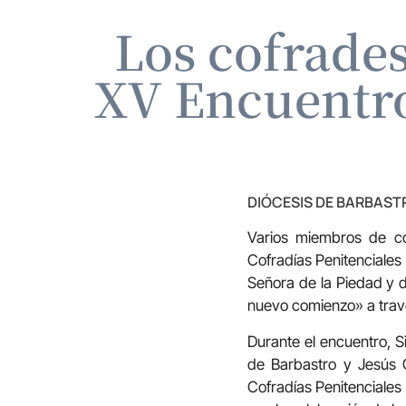
Los cofrades
XV Encuentro
DIÓCESIS DE BARBAS
Varios miembros de co
Cofradías Penitenciales
Señora de la Piedad y 
nuevo comienzo» a trav
Durante el encuentro, 
de Barbastro y Jesús G
Cofradías Penitenciales