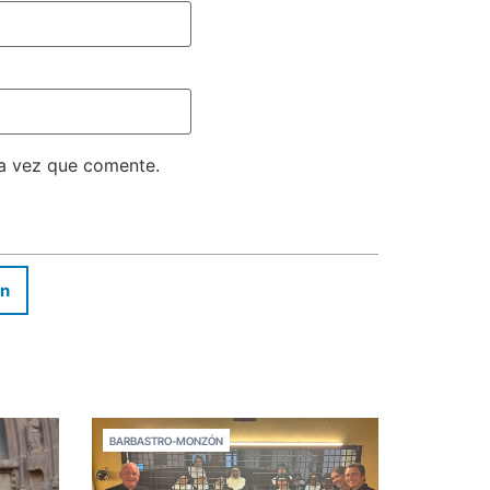
ma vez que comente.
In
BARBASTRO-MONZÓN