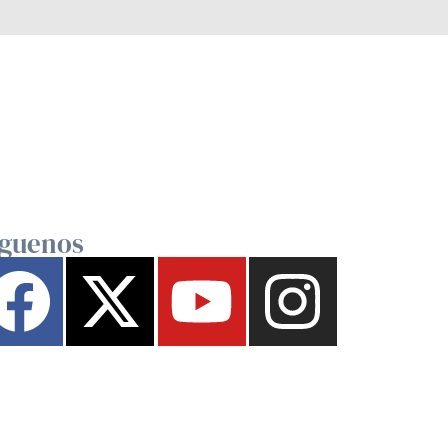
íguenos