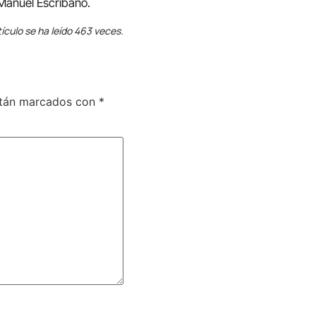
 Manuel Escribano.
tículo se ha leído 463 veces.
stán marcados con
*