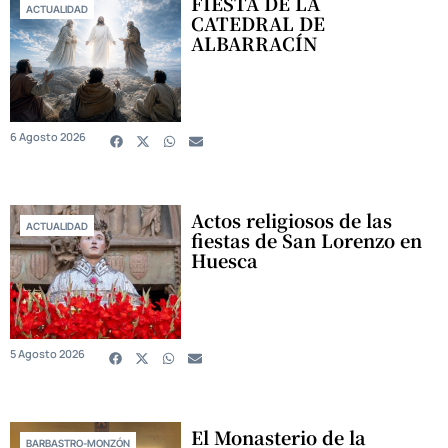
FIESTA DE LA
ACTUALIDAD
CATEDRAL DE
ALBARRACÍN
6 Agosto 2026
Actos religiosos de las
ACTUALIDAD
fiestas de San Lorenzo en
Huesca
5 Agosto 2026
El Monasterio de la
BARBASTRO-MONZÓN