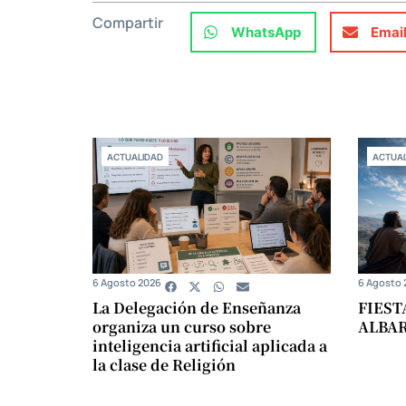
Compartir
WhatsApp
Emai
ACTUALIDAD
ACTUAL
6 Agosto 2026
6 Agosto 
La Delegación de Enseñanza
FIEST
organiza un curso sobre
ALBA
inteligencia artificial aplicada a
la clase de Religión