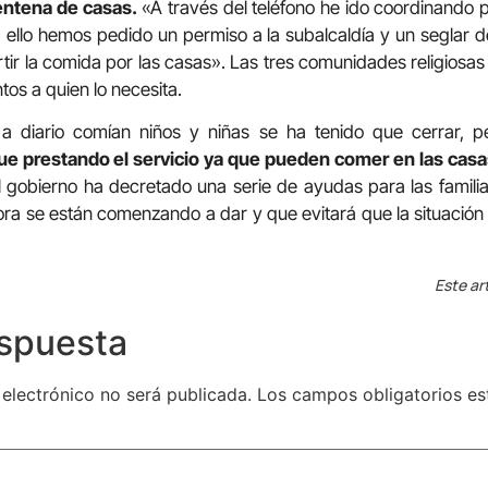
entena de casas.
«A través del teléfono he ido coordinando 
ello hemos pedido un permiso a la subalcaldía y un seglar de
ir la comida por las casas». Las tres comunidades religiosas
os a quien lo necesita.
a diario comían niños y niñas se ha tenido que cerrar, 
ue prestando el servicio ya que pueden comer en las casas
El gobierno ha decretado una serie de ayudas para las familia
ora se están comenzando a dar y que evitará que la situació
Este ar
espuesta
 electrónico no será publicada.
Los campos obligatorios e