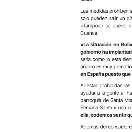
Las medidas prohiben sa
solo pueden salir un d
«Tampoco se puede util
Cuenca.
«La situación en Boli
gobierno ha implanta
seria como lo está sien
andino es muy precario
en España puesto que m
Al estar prohibidas la
ayudar a la gente a ha
parroquia de Santa Món
Semana Santa y una ora
ella, podemos sentir 
Además del consuelo esp