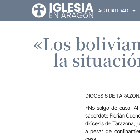
ACTUALIDAD
«Los bolivia
la situaci
DIÓCESIS DE TARAZON
«No salgo de casa. Al
sacerdote Florián Cuenca
diócesis de Tarazona, j
a pesar del confinamie
casa.