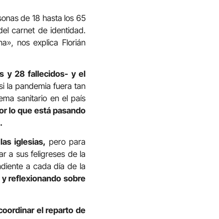
sonas de 18 hasta los 65
el carnet de identidad.
a», nos explica Florián
 y 28 fallecidos- y el
si la pandemia fuera tan
ema sanitario en el país
or lo que está pasando
.
as iglesias,
pero para
 a sus feligreses de la
diente a cada día de la
 y reflexionando sobre
oordinar el reparto de