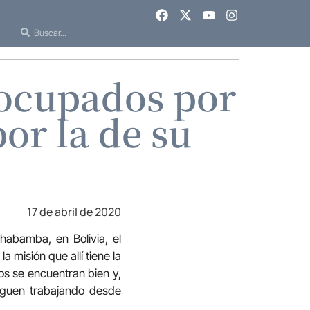
eocupados por
or la de su
17 de abril de 2020
abamba, en Bolivia, el
 misión que allí tiene la
os se encuentran bien y,
siguen trabajando desde