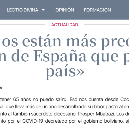
LECTIO DIVINA
OPINIÓN
FORMACIÓN
ACTUALIDAD
nos están más pr
ón de España que p
país»
A
 tener 65 años no puedo salir». Eso nos cuenta desde Coch
, que lleva más de un año desarrollando su labor pastoral en la
unto al también sacerdote diocesano, Prosper Mbabazi. Los d
nto por el COVID-19 decretado por el gobierno boliviano, 