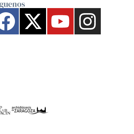
íguenos