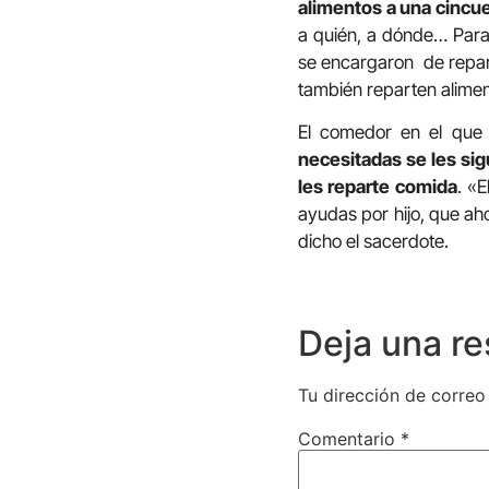
alimentos a una cincu
a quién, a dónde… Para 
se encargaron de repart
también reparten aliment
El comedor en el que 
necesitadas se les sig
les reparte comida
. «
ayudas por hijo, que ah
dicho el sacerdote.
Deja una r
Tu dirección de correo
Comentario
*