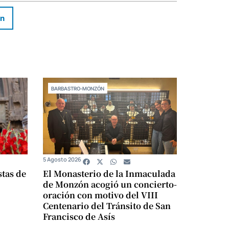
In
BARBASTRO-MONZÓN
5 Agosto 2026
stas de
El Monasterio de la Inmaculada
de Monzón acogió un concierto-
oración con motivo del VIII
Centenario del Tránsito de San
Francisco de Asís