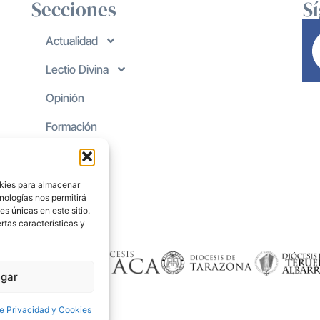
Secciones
S
Actualidad
Lectio Divina
Opinión
Formación
okies para almacenar
nologías nos permitirá
s únicas en este sitio.
rtas características y
gar
de Privacidad y Cookies