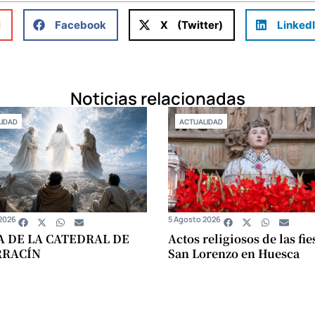
l
Facebook
X (Twitter)
Linked
Noticias relacionadas
IDAD
ACTUALIDAD
2026
5 Agosto 2026
A DE LA CATEDRAL DE
Actos religiosos de las fie
RRACÍN
San Lorenzo en Huesca