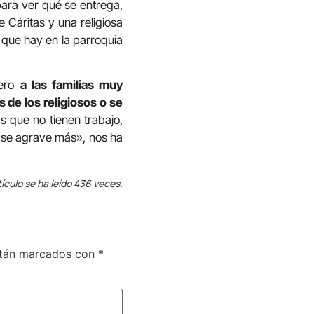
para ver qué se entrega,
 Cáritas y una religiosa
 que hay en la parroquia
pero
a las familias muy
 de los religiosos o se
s que no tienen trabajo,
n se agrave más», nos ha
tículo se ha leído 436 veces.
stán marcados con
*