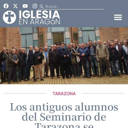
TARAZONA
Los antiguos alumnos
del Seminario de
Tarazona se