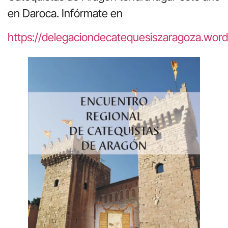
en Daroca. Infórmate en
https://delegaciondecatequesiszaragoza.wor