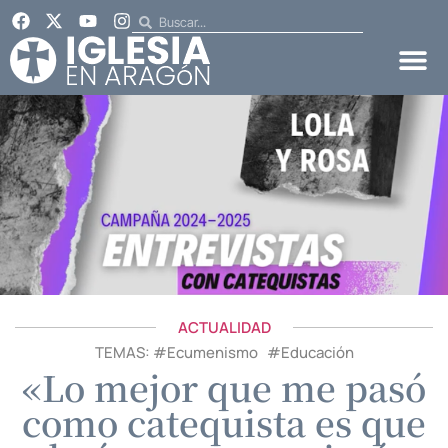
ACTUALIDAD
TEMAS: #
Ecumenismo
#
Educación
«Lo mejor que me pasó
como catequista es que