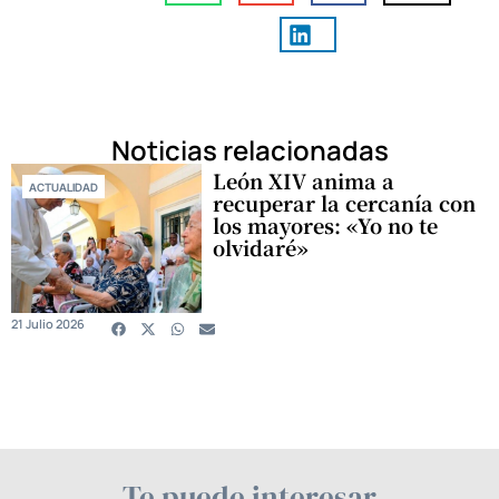
Noticias relacionadas
León XIV anima a
ACTUALIDAD
recuperar la cercanía con
los mayores: «Yo no te
olvidaré»
21 Julio 2026
Te puede interesar