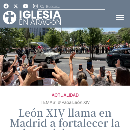
ACTUALIDAD
TEMAS: #
Papa León XIV
León XIV llama en
Madrid a fortalecer la