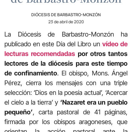
DIÓCESIS DE BARBASTRO-MONZÓN
23 de abril de 2020
La Diócesis de Barbastro-Monzón ha
publicado en este Día del Libro un
vídeo de
lecturas recomendadas
por otros tantos
lectores de la diócesis para este tiempo
de confinamiento
. El obispo, Mons. Ángel
Pérez, cierra los mensajes con una triple
selección: ‘Dios en la poesía actual’, ‘Acercar
el cielo a la tierra’ y
‘Nazaret era un pueblo
pequeño’
, carta pastoral de 41 páginas,
firmada por los obispos aragoneses, que
orientan la acción pastoral ante la