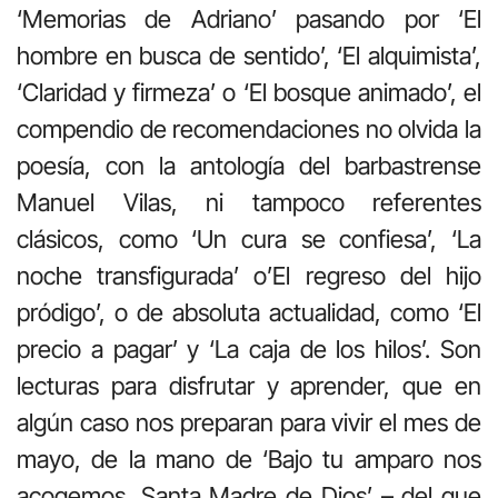
‘Memorias de Adriano’ pasando por ‘El
hombre en busca de sentido’, ‘El alquimista’,
‘Claridad y firmeza’ o ‘El bosque animado’, el
compendio de recomendaciones no olvida la
poesía, con la antología del barbastrense
Manuel Vilas, ni tampoco referentes
clásicos, como ‘Un cura se confiesa’, ‘La
noche transfigurada’ o’El regreso del hijo
pródigo’, o de absoluta actualidad, como ‘El
precio a pagar’ y ‘La caja de los hilos’. Son
lecturas para disfrutar y aprender, que en
algún caso nos preparan para vivir el mes de
mayo, de la mano de ‘Bajo tu amparo nos
acogemos, Santa Madre de Dios’ – del que