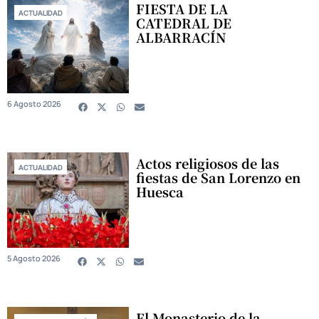
FIESTA DE LA
ACTUALIDAD
CATEDRAL DE
ALBARRACÍN
6 Agosto 2026
Actos religiosos de las
ACTUALIDAD
fiestas de San Lorenzo en
Huesca
5 Agosto 2026
El Monasterio de la