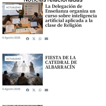
La Delegación de
ACTUALIDAD
Enseñanza organiza un
curso sobre inteligencia
artificial aplicada a la
clase de Religión
6 Agosto 2026
FIESTA DE LA
ACTUALIDAD
CATEDRAL DE
ALBARRACÍN
6 Agosto 2026