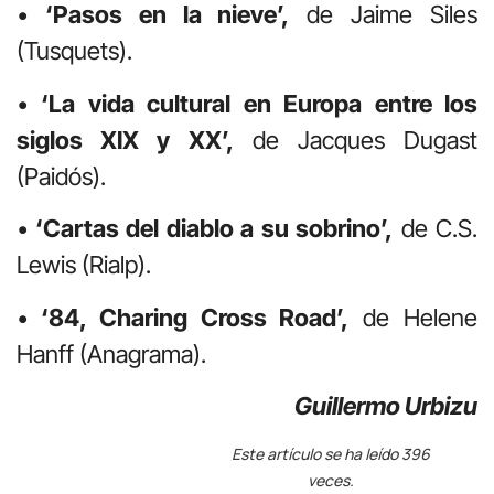
•
‘Pasos en la nieve’,
de Jaime Siles
(Tusquets).
•
‘La vida cultural en Europa entre los
siglos XIX y XX’,
de Jacques Dugast
(Paidós).
•
‘Cartas del diablo a su sobrino’,
de C.S.
Lewis (Rialp).
•
‘84, Charing Cross Road’,
de Helene
Hanff (Anagrama).
Guillermo Urbizu
Este artículo se ha leído 396
veces.