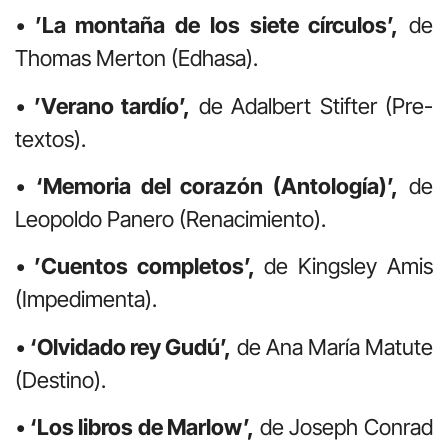
•
’La montaña de los siete círculos’,
de
Thomas Merton (Edhasa).
•
’Verano tardío’,
de Adalbert Stifter (Pre-
textos).
•
‘Memoria del corazón (Antología)’,
de
Leopoldo Panero (Renacimiento).
•
’Cuentos completos’,
de Kingsley Amis
(Impedimenta).
•
‘Olvidado rey Gudú’,
de Ana María Matute
(Destino).
•
‘Los libros de Marlow’,
de Joseph Conrad