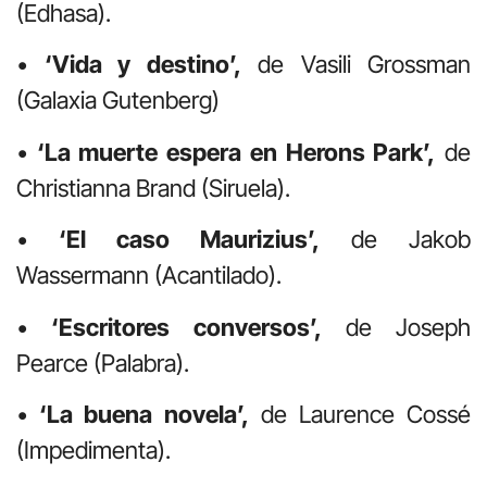
(Edhasa).
•
‘Vida y destino’,
de Vasili Grossman
(Galaxia Gutenberg)
•
‘La muerte espera en Herons Park’,
de
Christianna Brand (Siruela).
•
‘El caso Maurizius’,
de Jakob
Wassermann (Acantilado).
•
‘Escritores conversos’,
de Joseph
Pearce (Palabra).
•
‘La buena novela’,
de Laurence Cossé
(Impedimenta).