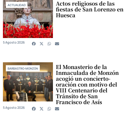
Actos religiosos de las
ACTUALIDAD
fiestas de San Lorenzo en
Huesca
5 Agosto 2026
El Monasterio de la
BARBASTRO-MONZÓN
Inmaculada de Monzón
acogió un concierto-
oración con motivo del
VIII Centenario del
Tránsito de San
Francisco de Asís
5 Agosto 2026