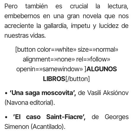
Pero también es crucial la lectura,
embebernos en una gran novela que nos
acreciente la gallardía, ímpetu y lucidez de
nuestras vidas.
[button color=»white» size=»normal»
alignment=»none» rel=»follow»
openin=»samewindow» ]
ALGUNOS
LIBROS
[/button]
•
‘Una saga moscovita’,
de Vasili Aksiónov
(Navona editorial).
•
’El caso Saint-Fiacre’,
de Georges
Simenon (Acantilado).