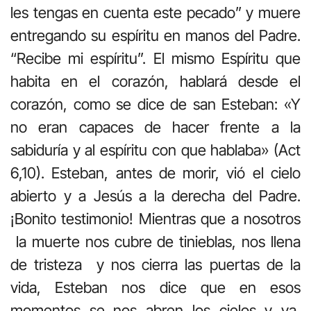
les tengas en cuenta este pecado” y muere
entregando su espíritu en manos del Padre.
“Recibe mi espíritu”. El mismo Espíritu que
habita en el corazón, hablará desde el
corazón, como se dice de san Esteban: «Y
no eran capaces de hacer frente a la
sabiduría y al espíritu con que hablaba» (Act
6,10). Esteban, antes de morir, vió el cielo
abierto y a Jesús a la derecha del Padre.
¡Bonito testimonio! Mientras que a nosotros
la muerte nos cubre de tinieblas, nos llena
de tristeza y nos cierra las puertas de la
vida, Esteban nos dice que en esos
momentos se nos abren los cielos y ya,