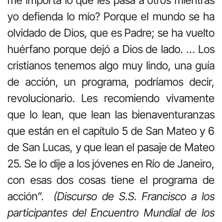
me importa lo que les pasa a otros mientras
yo defienda lo mío? Porque el mundo se ha
olvidado de Dios, que es Padre; se ha vuelto
huérfano porque dejó a Dios de lado. … Los
cristianos tenemos algo muy lindo, una guía
de acción, un programa, podríamos decir,
revolucionario. Les recomiendo vivamente
que lo lean, que lean las bienaventuranzas
que están en el capítulo 5 de San Mateo y 6
de San Lucas, y que lean el pasaje de Mateo
25. Se lo dije a los jóvenes en Río de Janeiro,
con esas dos cosas tiene el programa de
acción”.
(Discurso de S.S. Francisco a los
participantes del Encuentro Mundial de los