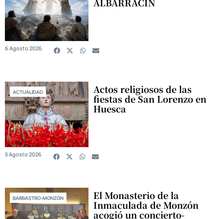
ALBARRACÍN
6 Agosto 2026
Actos religiosos de las
ACTUALIDAD
fiestas de San Lorenzo en
Huesca
5 Agosto 2026
El Monasterio de la
BARBASTRO-MONZÓN
Inmaculada de Monzón
acogió un concierto-