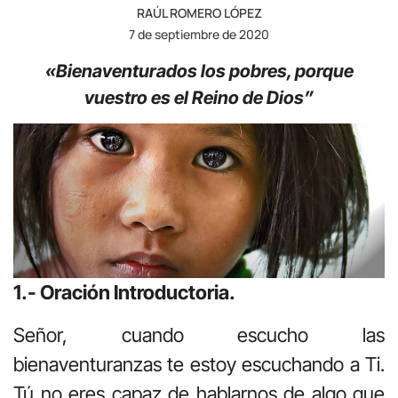
RAÚL ROMERO LÓPEZ
7 de septiembre de 2020
«Bienaventurados los pobres, porque
vuestro es el Reino de Dios”
1.- Oración Introductoria.
Señor, cuando escucho las
bienaventuranzas te estoy escuchando a Ti.
Tú no eres capaz de hablarnos de algo que