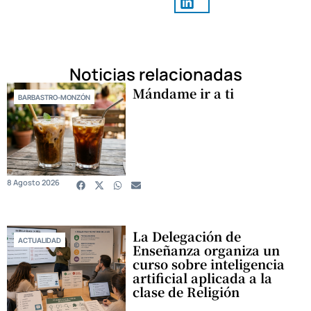
Noticias relacionadas
Mándame ir a ti
BARBASTRO-MONZÓN
8 Agosto 2026
La Delegación de
ACTUALIDAD
Enseñanza organiza un
curso sobre inteligencia
artificial aplicada a la
clase de Religión