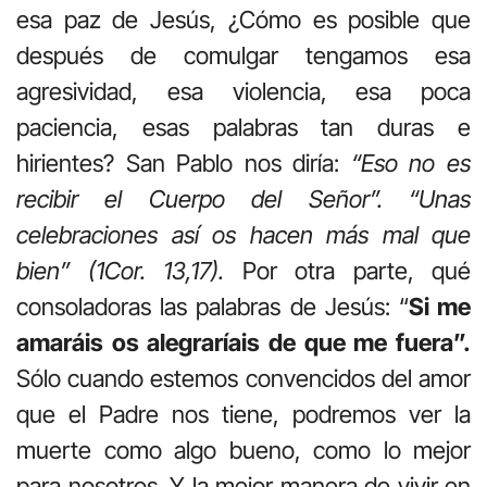
esa paz de Jesús, ¿Cómo es posible que
después de comulgar tengamos esa
agresividad, esa violencia, esa poca
paciencia, esas palabras tan duras e
hirientes? San Pablo nos diría:
“Eso no es
recibir el Cuerpo del Señor”. “Unas
celebraciones así os hacen más mal que
bien” (1Cor. 13,17).
Por otra parte, qué
consoladoras las palabras de Jesús: “
Si me
amaráis os alegraríais de que me fuera”.
Sólo cuando estemos convencidos del amor
que el Padre nos tiene, podremos ver la
muerte como algo bueno, como lo mejor
para nosotros. Y la mejor manera de vivir en