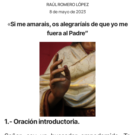
RAÚL ROMERO LÓPEZ
8 de mayo de 2023
«
Si me amarais, os alegraríais de que yo me
fuera al Padre”
1.- Oración introductoria.