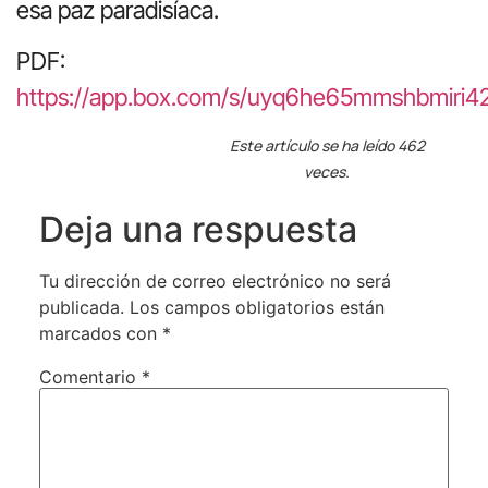
esa paz paradisíaca.
PDF:
https://app.box.com/s/uyq6he65mmshbmiri
Este artículo se ha leído 462
veces.
Deja una respuesta
Tu dirección de correo electrónico no será
publicada.
Los campos obligatorios están
marcados con
*
Comentario
*