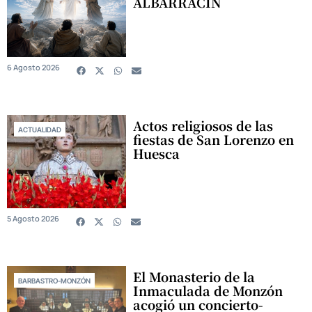
ALBARRACÍN
6 Agosto 2026
Actos religiosos de las
ACTUALIDAD
fiestas de San Lorenzo en
Huesca
5 Agosto 2026
El Monasterio de la
BARBASTRO-MONZÓN
Inmaculada de Monzón
acogió un concierto-