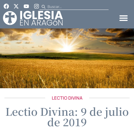
LECTIO DIVINA
Lectio Divina: 9 de julio
de 2019