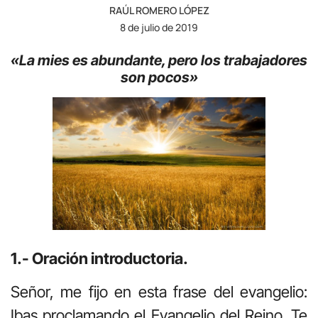
RAÚL ROMERO LÓPEZ
8 de julio de 2019
«La mies es abundante, pero los trabajadores
son pocos
»
1.- Oración introductoria.
Señor, me fijo en esta frase del evangelio:
Ibas proclamando el Evangelio del Reino. Te