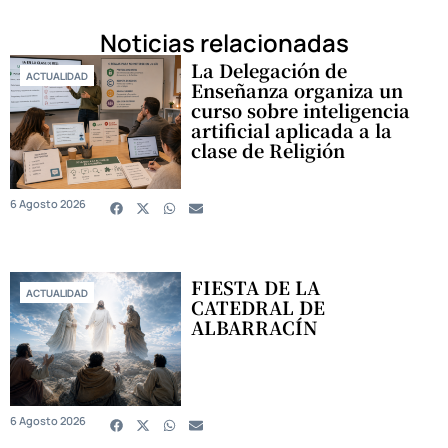
Noticias relacionadas
La Delegación de
ACTUALIDAD
Enseñanza organiza un
curso sobre inteligencia
artificial aplicada a la
clase de Religión
6 Agosto 2026
FIESTA DE LA
ACTUALIDAD
CATEDRAL DE
ALBARRACÍN
6 Agosto 2026