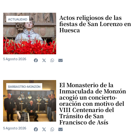
Actos religiosos de las
ACTUALIDAD
fiestas de San Lorenzo en
Huesca
5 Agosto 2026
El Monasterio de la
BARBASTRO-MONZÓN
Inmaculada de Monzón
acogió un concierto-
oración con motivo del
VIII Centenario del
Tránsito de San
Francisco de Asís
5 Agosto 2026