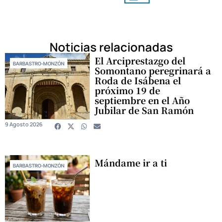
Noticias relacionadas
El Arciprestazgo del
BARBASTRO-MONZÓN
Somontano peregrinará a
Roda de Isábena el
próximo 19 de
septiembre en el Año
Jubilar de San Ramón
9 Agosto 2026
Mándame ir a ti
BARBASTRO-MONZÓN