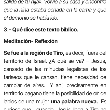
salido de tu hija». Volvió a su casa y encontró
que la niña estaba echada en la cama y que
el demonio se había ido.
3.- Qué dice este texto bíblico.
Meditación- Reflexión
Se fue a la región de Tiro,
es decir, fuera del
territorio de Israel. ¿A qué se va? – Jesús,
cansado de las minucias legalistas de los
fariseos que le cansan, tiene necesidad de
cambiar de aires. Y ahí, precisamente en
territorio pagano tiene la posibilidad de oír de
labios de una mujer
una palabra nueva.
Es
curioso que, cuando Jesús llega a Tiro no