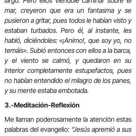
largo. Pero ellos viéndole caminar sobre el
mar, creyeron que era un fantasma y se
pusieron a gritar, pues todos le habían visto y
estaban turbados. Pero él, al instante, les
habló, diciéndoles: «¡Animo!, que soy yo, no
temáis». Subió entonces con ellos a la barca,
y el viento se calmó, y quedaron en su
interior completamente estupefactos, pues
no habían entendido el milagro de los panes,
y su mente estaba embotada.
3.-Meditación-Reflexión
Me llaman poderosamente la atención estas
palabras del evangelio:
“Jesús apremió a sus