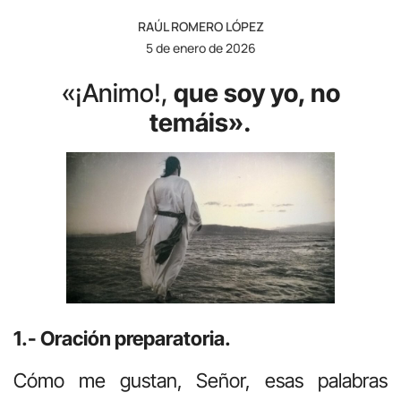
RAÚL ROMERO LÓPEZ
5 de enero de 2026
«¡Animo!,
que soy yo, no
temáis».
1.- Oración preparatoria.
Cómo me gustan, Señor, esas palabras