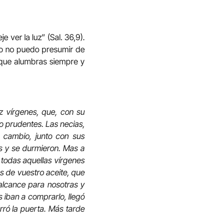
 ver la luz” (Sal. 36,9).
 Yo no puedo presumir de
, que alumbras siempre y
ez vírgenes, que, con su
co prudentes. Las necias,
n cambio, junto con sus
as y se durmieron. Mas a
 todas aquellas vírgenes
s de vuestro aceite, que
alcance para nosotras y
 iban a comprarlo, llegó
rró la puerta. Más tarde