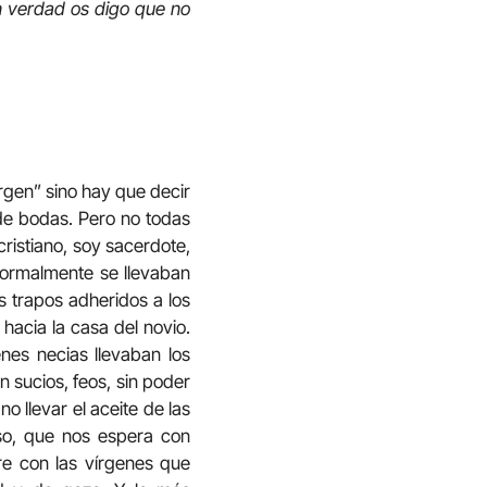
En verdad os digo que no
rgen” sino hay que decir
 de bodas. Pero no todas
cristiano, soy sacerdote,
 Normalmente se llevaban
s trapos adheridos a los
hacia la casa del novio.
enes necias llevaban los
 sucios, feos, sin poder
o llevar el aceite de las
so, que nos espera con
rre con las vírgenes que