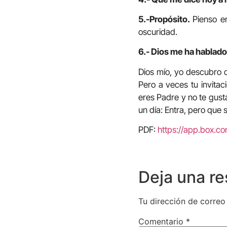
5.-Propósito.
Pienso e
oscuridad.
6.- Dios me ha hablado 
Dios mío, yo descubro q
Pero a veces tu invita
eres Padre y no te gust
un día: Entra, pero que 
PDF:
https://app.box.
Deja una r
Tu dirección de correo
Comentario
*