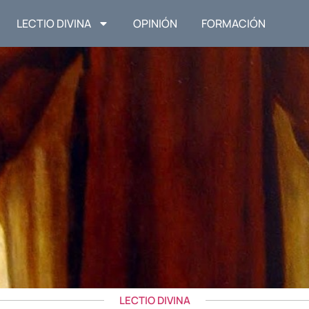
LECTIO DIVINA
OPINIÓN
FORMACIÓN
LECTIO DIVINA