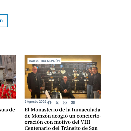
In
BARBASTRO-MONZÓN
5 Agosto 2026
stas de
El Monasterio de la Inmaculada
de Monzón acogió un concierto-
oración con motivo del VIII
Centenario del Tránsito de San