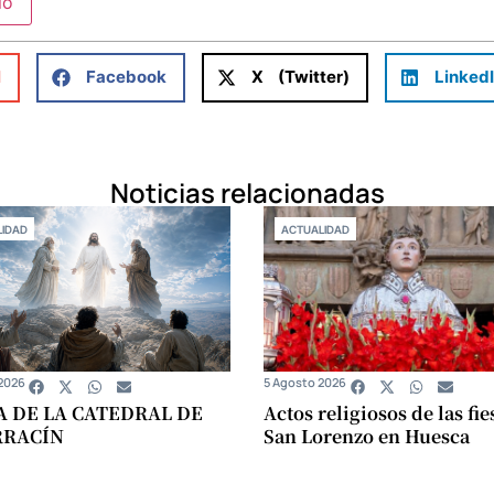
l
Facebook
X (Twitter)
Linked
Noticias relacionadas
IDAD
ACTUALIDAD
2026
5 Agosto 2026
A DE LA CATEDRAL DE
Actos religiosos de las fie
RRACÍN
San Lorenzo en Huesca