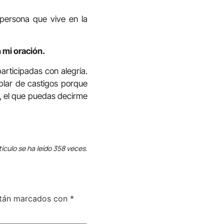
persona que vive en la
 mi oración.
articipadas con alegría.
blar de castigos porque
o, el que puedas decirme
tículo se ha leído 358 veces.
stán marcados con
*