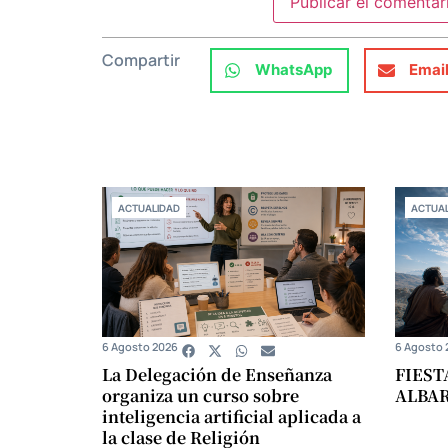
Compartir
WhatsApp
Emai
ACTUALIDAD
ACTUAL
6 Agosto 2026
6 Agosto 
La Delegación de Enseñanza
FIEST
organiza un curso sobre
ALBA
inteligencia artificial aplicada a
la clase de Religión