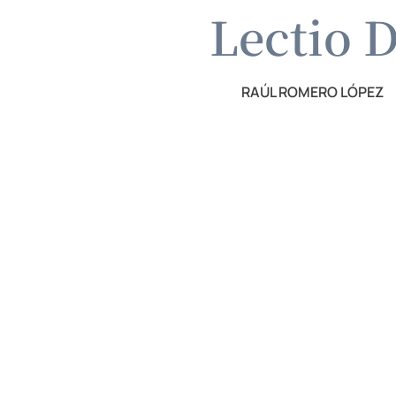
Lectio D
RAÚL ROMERO LÓPEZ