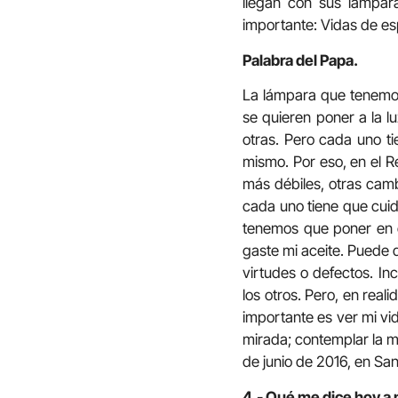
llegan con sus lámpara
importante: Vidas de es
Palabra del Papa.
La lámpara que tenemos
se quieren poner a la l
otras. Pero cada uno ti
mismo. Por eso, en el R
más débiles, otras cam
cada uno tiene que cuid
tenemos que poner en 
gaste mi aceite. Puede q
virtudes o defectos. In
los otros. Pero, en real
importante es ver mi vi
mirada; contemplar la ma
de junio de 2016, en San
4.- Qué me dice hoy a 