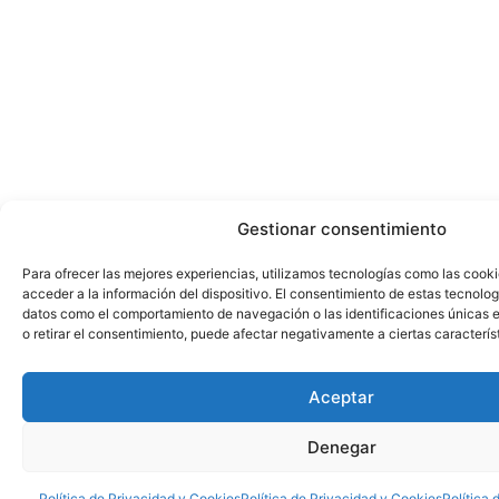
Gestionar consentimiento
Para ofrecer las mejores experiencias, utilizamos tecnologías como las cook
acceder a la información del dispositivo. El consentimiento de estas tecnolog
datos como el comportamiento de navegación o las identificaciones únicas en
o retirar el consentimiento, puede afectar negativamente a ciertas caracterís
Aceptar
Denegar
Política de Privacidad y Cookies
Política de Privacidad y Cookies
Política 