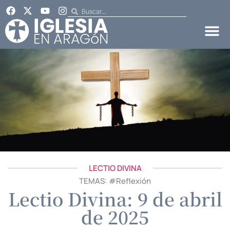
LECTIO DIVINA
TEMAS: #
Reflexión
Lectio Divina: 9 de abril
de 2025