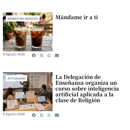
Mándame ir a ti
BARBASTRO-MONZÓN
8 Agosto 2026
La Delegación de
ACTUALIDAD
Enseñanza organiza un
curso sobre inteligencia
artificial aplicada a la
clase de Religión
6 Agosto 2026