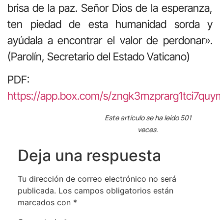
brisa de la paz. Señor Dios de la esperanza,
ten piedad de esta humanidad sorda y
ayúdala a encontrar el valor de perdonar».
(Parolín, Secretario del Estado Vaticano)
PDF:
https://app.box.com/s/zngk3mzprarg1tci7qu
Este artículo se ha leído 501
veces.
Deja una respuesta
Tu dirección de correo electrónico no será
publicada.
Los campos obligatorios están
marcados con
*