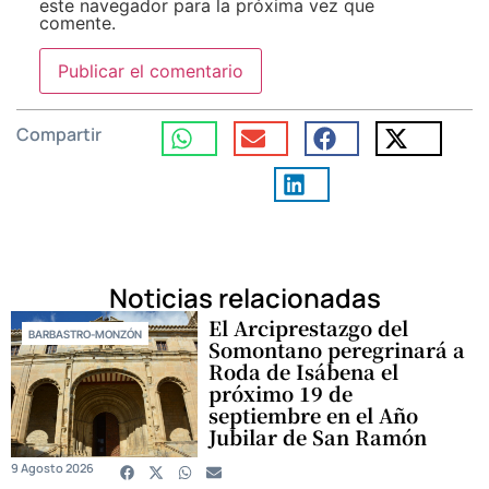
este navegador para la próxima vez que
comente.
Compartir
Noticias relacionadas
El Arciprestazgo del
BARBASTRO-MONZÓN
Somontano peregrinará a
Roda de Isábena el
próximo 19 de
septiembre en el Año
Jubilar de San Ramón
9 Agosto 2026