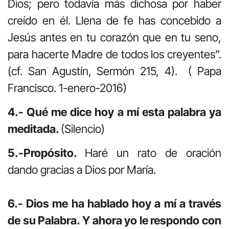
Dios; pero todavía más dichosa por haber
creído en él. Llena de fe has concebido a
Jesús antes en tu corazón que en tu seno,
para hacerte Madre de todos los creyentes”.
(cf. San Agustín, Sermón 215, 4). ( Papa
Francisco. 1-enero-2016)
4.- Qué me dice hoy a mí esta palabra ya
meditada.
(Silencio)
5.-Propósito.
Haré un rato de oración
dando gracias a Dios por María.
6.- Dios me ha hablado hoy a mí a través
de su Palabra. Y ahora yo le respondo con