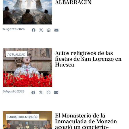
ALBARRACÍN
6 Agosto 2026
Actos religiosos de las
ACTUALIDAD
fiestas de San Lorenzo en
Huesca
5 Agosto 2026
El Monasterio de la
BARBASTRO-MONZÓN
Inmaculada de Monzón
acogió un concierto-