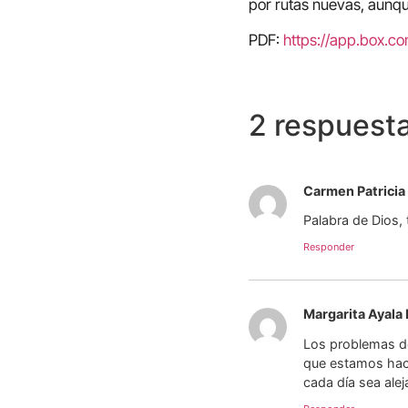
por rutas nuevas, aunque
PDF:
https://app.box.
2 respuest
Carmen Patricia
Palabra de Dios,
Responder
Margarita Ayala
Los problemas de
que estamos haci
cada día sea ale