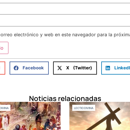
orreo electrónico y web en este navegador para la próxi
l
Facebook
X (Twitter)
Linked
Noticias relacionadas
DIVINA
LECTIO DIVINA