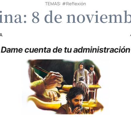
TEMAS: #
Reflexión
ina: 8 de noviem
A
Dame cuenta de tu administración