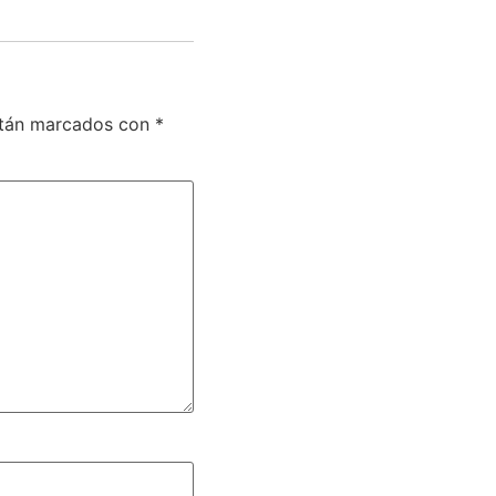
stán marcados con
*