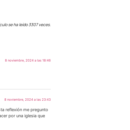
ículo se ha leído 3307 veces.
8 noviembre, 2024 a las 18:46
8 noviembre, 2024 a las 23:43
ta reflexión me pregunto
cer por una iglesia que