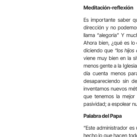
Meditación-reflexión
Es importante saber qu
dirección y no podemos
llama “alegoría” Y muc
Ahora bien, ¿qué es lo
diciendo que
“los hijos
viene muy bien en la s
menos gente a la Iglesia
día cuenta menos para
desapareciendo sin de
inventamos nuevos méto
que tenemos la mejor 
pasividad; a espolear n
Palabra del Papa
“Este administrador es
hecho lo que hacen todo