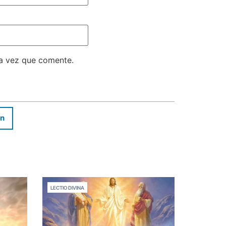
ma vez que comente.
In
LECTIO DIVINA