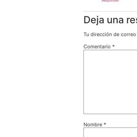
Responder
Deja una r
Tu dirección de correo
Comentario
*
Nombre
*