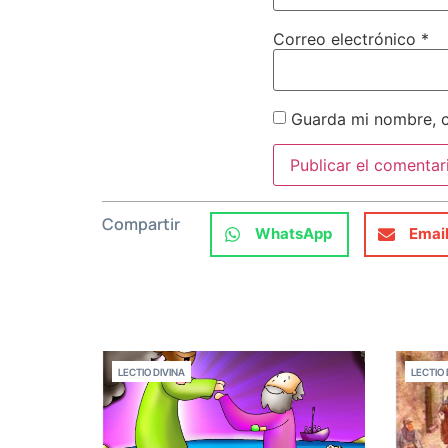
Correo electrónico
*
Guarda mi nombre, c
Compartir
WhatsApp
Emai
LECTIO DIVINA
LECTIO 