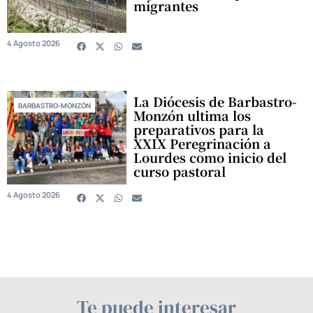
migrantes
4 Agosto 2026
La Diócesis de Barbastro-
BARBASTRO-MONZÓN
Monzón ultima los
preparativos para la
XXIX Peregrinación a
Lourdes como inicio del
curso pastoral
4 Agosto 2026
Te puede interesar