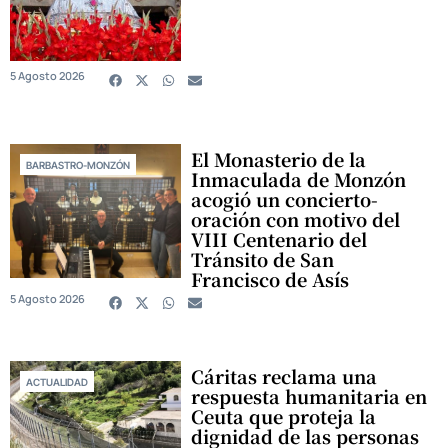
5 Agosto 2026
El Monasterio de la
BARBASTRO-MONZÓN
Inmaculada de Monzón
acogió un concierto-
oración con motivo del
VIII Centenario del
Tránsito de San
Francisco de Asís
5 Agosto 2026
Cáritas reclama una
ACTUALIDAD
respuesta humanitaria en
Ceuta que proteja la
dignidad de las personas