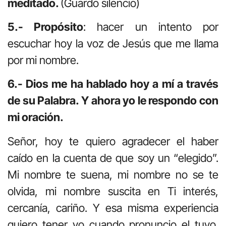
meditado.
(Guardo silencio)
5.- Propósito
: hacer un intento por
escuchar hoy la voz de Jesús que me llama
por mi nombre.
6.- Dios me ha hablado hoy a mí a través
de su Palabra. Y ahora yo le respondo con
mi oración.
Señor, hoy te quiero agradecer el haber
caído en la cuenta de que soy un “elegido”.
Mi nombre te suena, mi nombre no se te
olvida, mi nombre suscita en Ti interés,
cercanía, cariño. Y esa misma experiencia
quiero tener yo cuando pronuncio el tuyo.