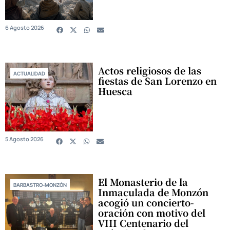
6 Agosto 2026
Actos religiosos de las
ACTUALIDAD
fiestas de San Lorenzo en
Huesca
5 Agosto 2026
El Monasterio de la
BARBASTRO-MONZÓN
Inmaculada de Monzón
acogió un concierto-
oración con motivo del
VIII Centenario del