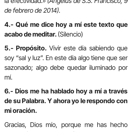
la efectividad.»
(Ángelus de S.S. Francisco, 9
de febrero de 2014).
4.- Qué me dice hoy a mí este texto que
acabo de meditar.
(Silencio)
5.- Propósito.
Vivir este día sabiendo que
soy “sal y luz”. En este día algo tiene que ser
sazonado; algo debe quedar iluminado por
mí.
6.- Dios me ha hablado hoy a mí a través
de su Palabra. Y ahora yo le respondo con
mi oración.
Gracias, Dios mío, porque me has hecho