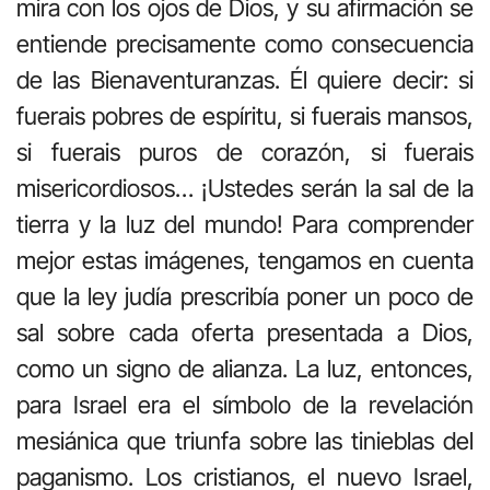
mira con los ojos de Dios, y su afirmación se
entiende precisamente como consecuencia
de las Bienaventuranzas. Él quiere decir: si
fuerais pobres de espíritu, si fuerais mansos,
si fuerais puros de corazón, si fuerais
misericordiosos… ¡Ustedes serán la sal de la
tierra y la luz del mundo! Para comprender
mejor estas imágenes, tengamos en cuenta
que la ley judía prescribía poner un poco de
sal sobre cada oferta presentada a Dios,
como un signo de alianza. La luz, entonces,
para Israel era el símbolo de la revelación
mesiánica que triunfa sobre las tinieblas del
paganismo. Los cristianos, el nuevo Israel,