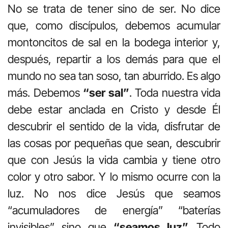
No se trata de tener sino de ser. No dice
que, como discípulos, debemos acumular
montoncitos de sal en la bodega interior y,
después, repartir a los demás para que el
mundo no sea tan soso, tan aburrido. Es algo
más. Debemos
“ser sal”
. Toda nuestra vida
debe estar anclada en Cristo y desde Él
descubrir el sentido de la vida, disfrutar de
las cosas por pequeñas que sean, descubrir
que con Jesús la vida cambia y tiene otro
color y otro sabor. Y lo mismo ocurre con la
luz. No nos dice Jesús que seamos
“acumuladores de energía” “baterías
invisibles” sino que
“seamos luz”.
Todo